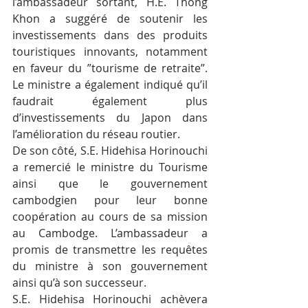
l’ambassadeur sortant, H.E. Thong 
Khon a suggéré de soutenir les 
investissements dans des produits 
touristiques innovants, notamment 
en faveur du ”tourisme de retraite”. 
Le ministre a également indiqué qu’il 
faudrait également plus 
d’investissements du Japon dans 
l’amélioration du réseau routier.
De son côté, S.E. Hidehisa Horinouchi 
a remercié le ministre du Tourisme 
ainsi que le gouvernement 
cambodgien pour leur bonne 
coopération au cours de sa mission 
au Cambodge. L’ambassadeur a 
promis de transmettre les requêtes 
du ministre à son gouvernement 
ainsi qu’à son successeur.
S.E. Hidehisa Horinouchi achèvera 