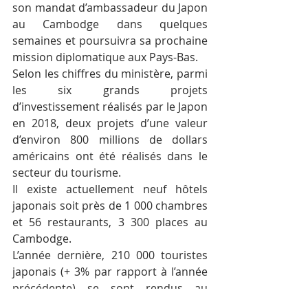
son mandat d’ambassadeur du Japon 
au Cambodge dans quelques 
semaines et poursuivra sa prochaine 
mission diplomatique aux Pays-Bas.
Selon les chiffres du ministère, parmi 
les six grands projets 
d’investissement réalisés par le Japon 
en 2018, deux projets d’une valeur 
d’environ 800 millions de dollars 
américains ont été réalisés dans le 
secteur du tourisme.
Il existe actuellement neuf hôtels 
japonais soit près de 1 000 chambres 
et 56 restaurants, 3 300 places au 
Cambodge.
L’année dernière, 210 000 touristes 
japonais (+ 3% par rapport à l’année 
précédente) se sont rendus au 
Cambodge. Et, pour les six premiers 