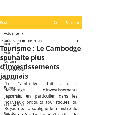
Post
S'inscrire
Actualité
15 août 2019
1 min de lecture
Actualité
Tourisme : Le Cambodge
Actualité
souhaite plus
Culture
d’investissements
Gastronomie
japonais
Société
”Le Cambodge doit accueillir 
Economie
davantage d’investissements 
japonais, en particulier dans les 
Tourisme
nouveaux produits touristiques du 
KEP GAZETTE
Royaume.”, a souligné le ministre du 
Sports
Tourisme, S.E. Dr Thong Khon lors de 