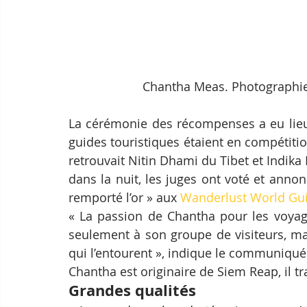
Chantha Meas. Photographi
La cérémonie des récompenses a eu lieu 
guides touristiques étaient en compétiti
retrouvait Nitin Dhami du Tibet et Indika
dans la nuit, les juges ont voté et ann
remporté l’or » aux 
Wanderlust World Gu
« La passion de Chantha pour les voyag
seulement à son groupe de visiteurs, m
qui l’entourent », indique le communiqué
Chantha est originaire de Siem Reap, il tr
Grandes qualités