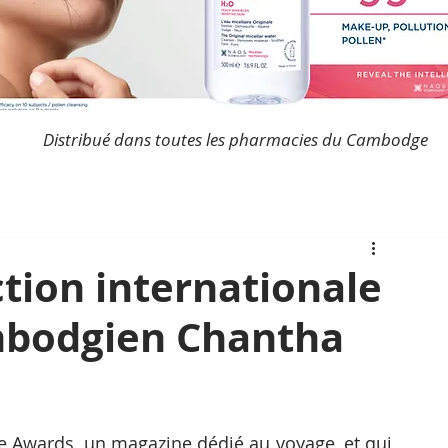
Distribué dans toutes les pharmacies du Cambodge
ction internationale
mbodgien Chantha
e Awards, un magazine dédié au voyage, et qui 