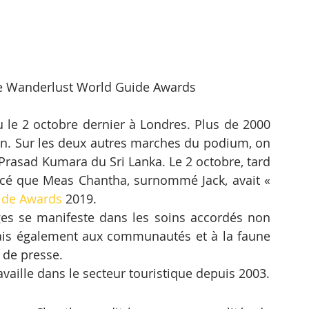
e Wanderlust World Guide Awards
le 2 octobre dernier à Londres. Plus de 2000 
on. Sur les deux autres marches du podium, on 
 Prasad Kumara du Sri Lanka. Le 2 octobre, tard 
oncé que Meas Chantha, surnommé Jack, avait « 
ide Awards
 2019.
es se manifeste dans les soins accordés non 
ais également aux communautés et à la faune 
 de presse.
availle dans le secteur touristique depuis 2003.