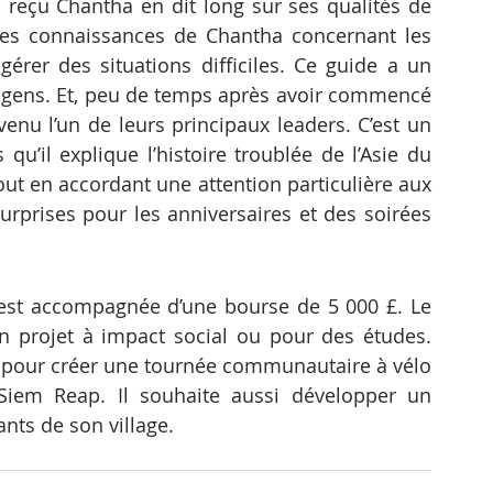
eçu Chantha en dit long sur ses qualités de 
r les connaissances de Chantha concernant les 
gérer des situations difficiles. Ce guide a un 
s gens. Et, peu de temps après avoir commencé 
evenu l’un de leurs principaux leaders. C’est un 
 qu’il explique l’histoire troublée de l’Asie du 
out en accordant une attention particulière aux 
rprises pour les anniversaires et des soirées 
est accompagnée d’une bourse de 5 000 £. Le 
un projet à impact social ou pour des études. 
nt pour créer une tournée communautaire à vélo 
Siem Reap. Il souhaite aussi développer un 
ts de son village.