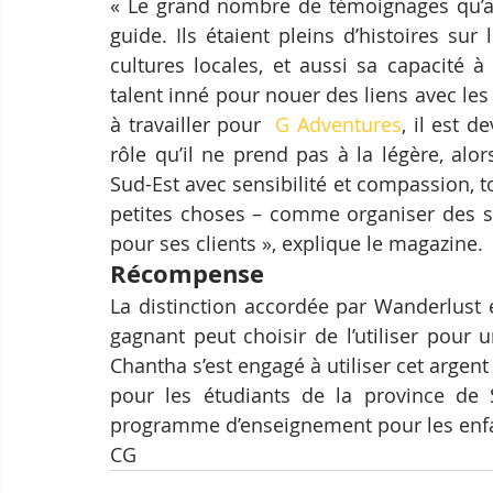
« Le grand nombre de témoignages qu’a r
guide. Ils étaient pleins d’histoires su
cultures locales, et aussi sa capacité à 
talent inné pour nouer des liens avec le
à travailler pour  
G Adventures
, il est d
rôle qu’il ne prend pas à la légère, alors
Sud-Est avec sensibilité et compassion, t
petites choses – comme organiser des su
pour ses clients », explique le magazine.
Récompense
La distinction accordée par Wanderlust 
gagnant peut choisir de l’utiliser pour 
Chantha s’est engagé à utiliser cet arge
pour les étudiants de la province de 
programme d’enseignement pour les enfan
CG