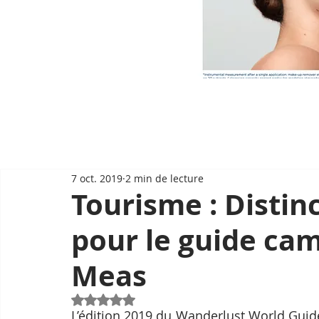
7 oct. 2019
2 min de lecture
Tourisme : Distin
pour le guide ca
Meas
Noté NaN étoiles sur 5.
L’édition 2019 du Wanderlust World Guid