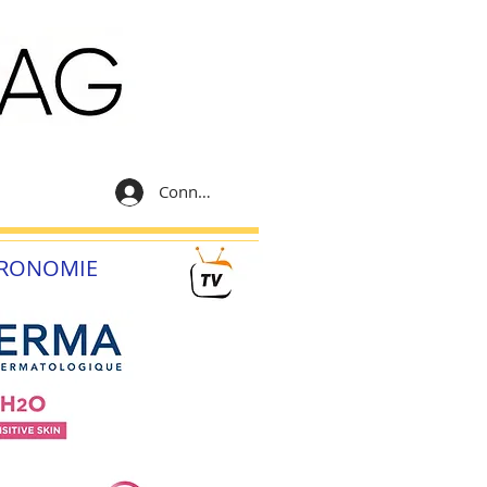
Connexion
RONOMIE