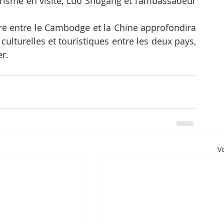
urisme en visite, Luo Shugang et l’ambassadeur 
ure entre le Cambodge et la Chine approfondira 
culturelles et touristiques entre les deux pays, 
r.
Vo