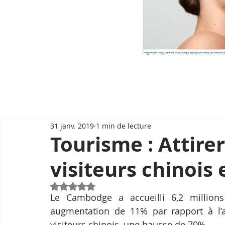
31 janv. 2019
1 min de lecture
Tourisme : Attirer
visiteurs chinois
Noté NaN étoiles sur 5.
Le Cambodge a accueilli 6,2 millions
augmentation de 11% par rapport à l’a
visiteurs chinois, une hausse de 70%.