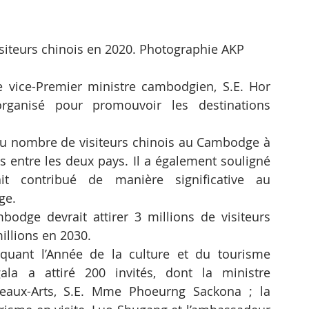
visiteurs chinois en 2020. Photographie AKP
le vice-Premier ministre cambodgien, S.E. Hor 
ganisé pour promouvoir les destinations 
u nombre de visiteurs chinois au Cambodge à 
 entre les deux pays. Il a également souligné 
t contribué de manière significative au 
ge.
odge devrait attirer 3 millions de visiteurs 
illions en 2030.
quant l’Année de la culture et du tourisme 
a a attiré 200 invités, dont la ministre 
aux-Arts, S.E. Mme Phoeurng Sackona ; la 