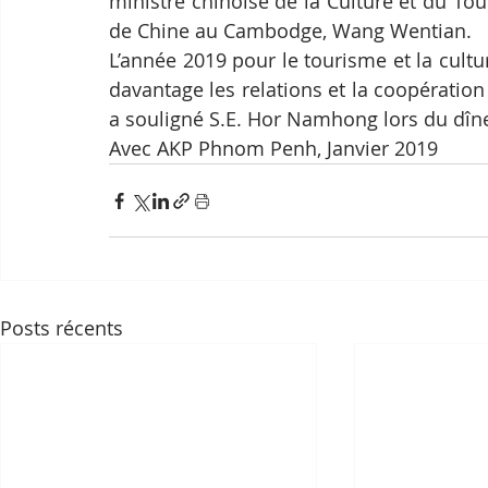
ministre chinoise de la Culture et du To
de Chine au Cambodge, Wang Wentian.
L’année 2019 pour le tourisme et la cult
davantage les relations et la coopération 
a souligné S.E. Hor Namhong lors du dîne
Avec AKP Phnom Penh, Janvier 2019
Posts récents