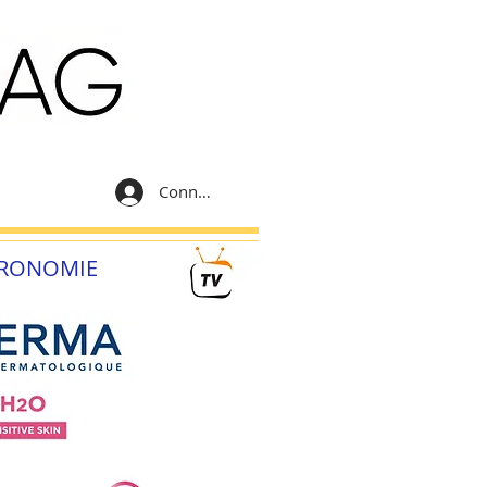
Connexion
RONOMIE