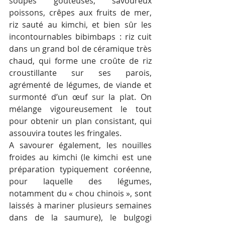
soupes goûteuses, savoureux 
poissons, crêpes aux fruits de mer, 
riz sauté au kimchi, et bien sûr les 
incontournables bibimbaps : riz cuit 
dans un grand bol de céramique très 
chaud, qui forme une croûte de riz 
croustillante sur ses parois, 
agrémenté de légumes, de viande et 
surmonté d’un œuf sur la plat. On 
mélange vigoureusement le tout 
pour obtenir un plan consistant, qui 
assouvira toutes les fringales.
A savourer également, les nouilles 
froides au kimchi (le kimchi est une 
préparation typiquement coréenne, 
pour laquelle des légumes, 
notamment du « chou chinois », sont 
laissés à mariner plusieurs semaines 
dans de la saumure), le bulgogi 