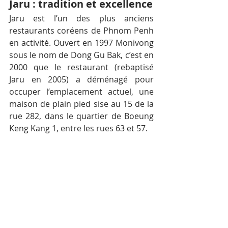
Jaru : tradition et excellence
Jaru est l’un des plus anciens 
restaurants coréens de Phnom Penh 
en activité. Ouvert en 1997 Monivong 
sous le nom de Dong Gu Bak, c’est en 
2000 que le restaurant (rebaptisé 
Jaru en 2005) a déménagé pour 
occuper l’emplacement actuel, une 
maison de plain pied sise au 15 de la 
rue 282, dans le quartier de Boeung 
Keng Kang 1, entre les rues 63 et 57.