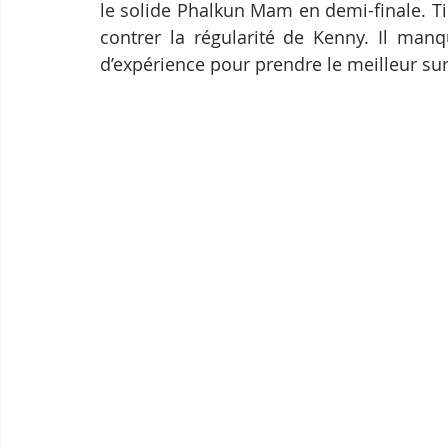
le solide Phalkun Mam en demi-finale. Ti
contrer la régularité de Kenny. Il man
d’expérience pour prendre le meilleur su