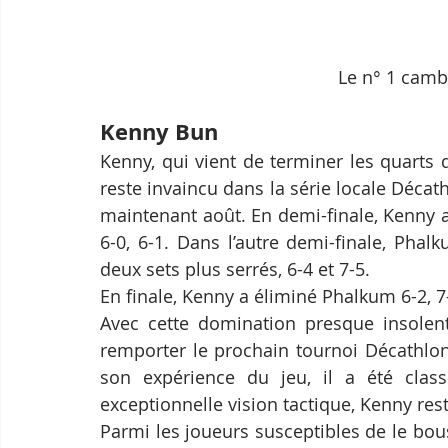
Le n° 1 cam
Kenny Bun
Kenny, qui vient de terminer les quarts 
reste invaincu dans la série locale Décathlo
maintenant août. En demi-finale, Kenny a 
6-0, 6-1. Dans l’autre demi-finale, Pha
deux sets plus serrés, 6-4 et 7-5.
En finale, Kenny a éliminé Phalkum 6-2, 7
Avec cette domination presque insolen
remporter le prochain tournoi Décathlon,
son expérience du jeu, il a été classé
exceptionnelle vision tactique, Kenny rest
Parmi les joueurs susceptibles de le bou