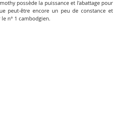
mothy possède la puissance et l’abattage pour 
que peut-être encore un peu de constance et 
r le n° 1 cambodgien.