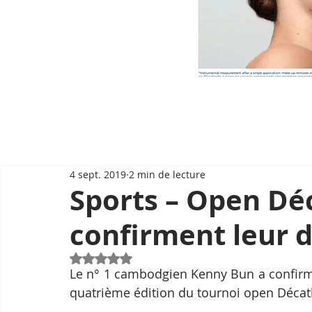
4 sept. 2019
2 min de lecture
Sports – Open Déc
confirment leur 
Noté NaN étoiles sur 5.
Le n° 1 cambodgien Kenny Bun a confirm
quatrième édition du tournoi open Décat