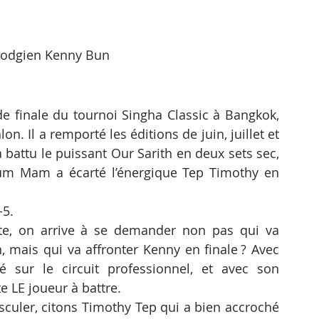
bodgien Kenny Bun
de finale du tournoi Singha Classic à Bangkok, 
n. Il a remporté les éditions de juin, juillet et 
battu le puissant Our Sarith en deux sets sec, 
lkum Mam a écarté l’énergique Tep Timothy en 
-5.
te, on arrive à se demander non pas qui va 
 mais qui va affronter Kenny en finale ? Avec 
 sur le circuit professionnel, et avec son 
e LE joueur à battre.
sculer, citons Timothy Tep qui a bien accroché 