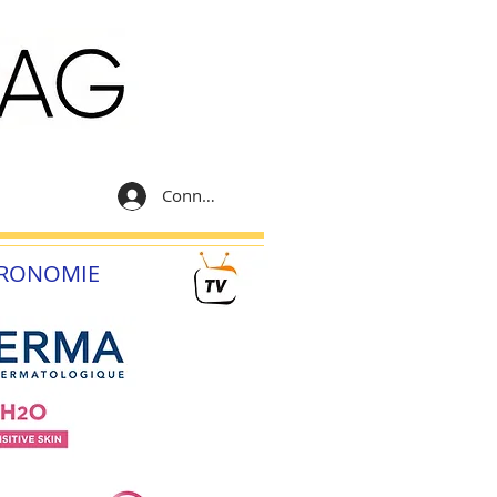
Connexion
RONOMIE