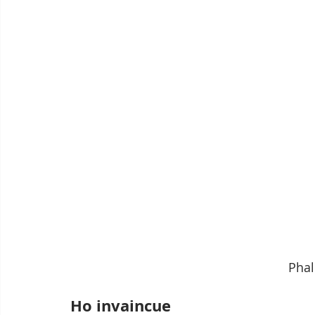
Pha
Ho invaincue