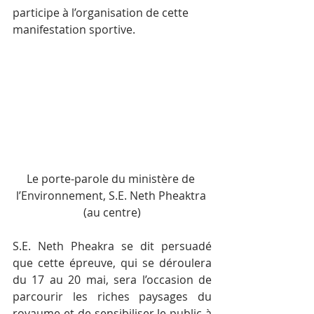
participe à l’organisation de cette 
manifestation sportive.
Le porte-parole du ministère de 
l’Environnement, S.E. Neth Pheaktra 
(au centre)
S.E. Neth Pheakra se dit persuadé 
que cette épreuve, qui se déroulera 
du 17 au 20 mai, sera l’occasion de 
parcourir les riches paysages du 
royaume et de sensibiliser le public à 