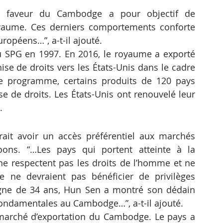
 faveur du Cambodge a pour objectif de 
yaume. Ces derniers comportements conforte 
ropéens…”, a-t-il ajouté.
 SPG en 1997. En 2016, le royaume a exporté 
ise de droits vers les États-Unis dans le cadre 
 programme, certains produits de 120 pays 
e de droits. Les États-Unis ont renouvelé leur 
.
t avoir un accès préférentiel aux marchés 
ons. “…Les pays qui portent atteinte à la 
 ne respectent pas les droits de l’homme et ne 
le ne devraient pas bénéficier de privilèges 
ne de 34 ans, Hun Sen a montré son dédain 
 fondamentales au Cambodge…”, a-t-il ajouté.
marché d’exportation du Cambodge. Le pays a 