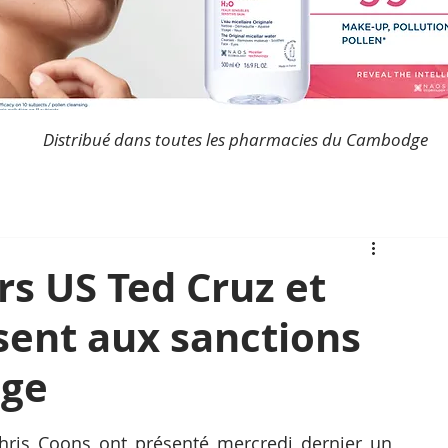
Distribué dans toutes les pharmacies du Cambodge
rs US Ted Cruz et
sent aux sanctions
dge
hris Coons ont présenté mercredi dernier un 