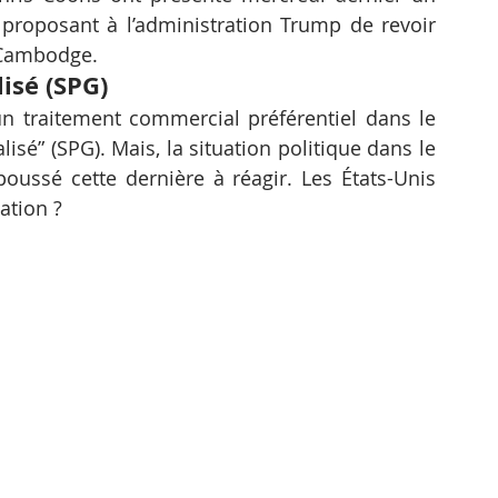
roposant à l’administration Trump de revoir 
e Cambodge.
isé (SPG)
 traitement commercial préférentiel dans le 
sé” (SPG). Mais, la situation politique dans le 
ussé cette dernière à réagir. Les États-Unis 
ation ?