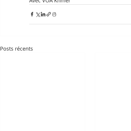
Avec VOA Khmer
Posts récents