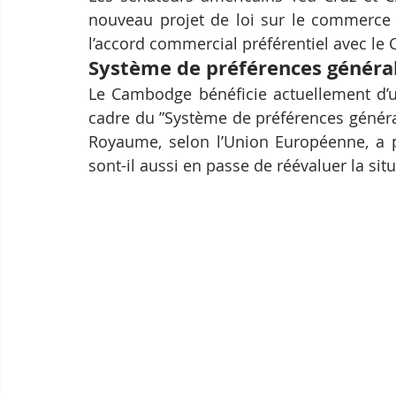
nouveau projet de loi sur le commerce p
l’accord commercial préférentiel avec l
Système de préférences général
Le Cambodge bénéficie actuellement d’un
cadre du ”Système de préférences générali
Royaume, selon l’Union Européenne, a po
sont-il aussi en passe de réévaluer la situ