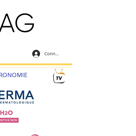
Connexion
RONOMIE