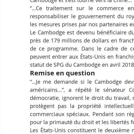
“…Ce traitement sur le commerce en
responsabiliser le gouvernement du ro
les mesures prises par nos partenaires eu
Le Cambodge est devenu bénéficiaire du
près de 179 millions de dollars en franch
de ce programme. Dans le cadre de ce
peuvent entrer aux États-Unis en franchis
statut de SPG du Cambodge en avril 2018
Remise en question
“…Je me demande si le Cambodge devrai
américains…”, a répété le sénateur Co
démocratie, ignorent le droit du travail,
protègent pas la propriété intellectuel
commerciaux spéciaux. Pendant son règ
pour la primauté du droit et les libertés
Les États-Unis constituent le deuxième 