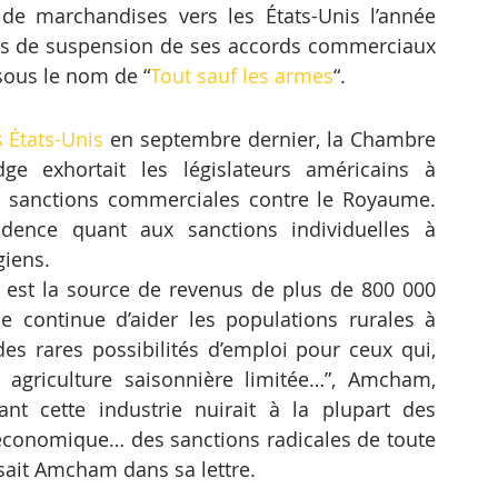
de marchandises vers les États-Unis l’année 
us de suspension de ses accords commerciaux 
sous le nom de “
Tout sauf les armes
“.
 États-Unis
 en septembre dernier, la Chambre 
exhortait les législateurs américains à 
s sanctions commerciales contre le Royaume. 
ence quant aux sanctions individuelles à 
giens.
est la source de revenus de plus de 800 000 
 continue d’aider les populations rurales à 
des rares possibilités d’emploi pour ceux qui, 
agriculture saisonnière limitée…”, Amcham, 
nt cette industrie nuirait à la plupart des 
conomique… des sanctions radicales de toute 
isait Amcham dans sa lettre.