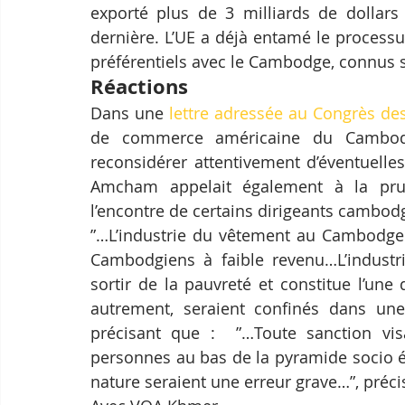
exporté plus de 3 milliards de dollars 
dernière. L’UE a déjà entamé le process
préférentiels avec le Cambodge, connus 
Réactions
Dans une 
lettre adressée au Congrès des
de commerce américaine du Cambodge 
reconsidérer attentivement d’éventuelle
Amcham appelait également à la prud
l’encontre de certains dirigeants cambod
”…L’industrie du vêtement au Cambodge 
Cambodgiens à faible revenu…L’industrie
sortir de la pauvreté et constitue l’une 
autrement, seraient confinés dans une 
précisant que :  ”…Toute sanction visa
personnes au bas de la pyramide socio é
nature seraient une erreur grave…”, préc