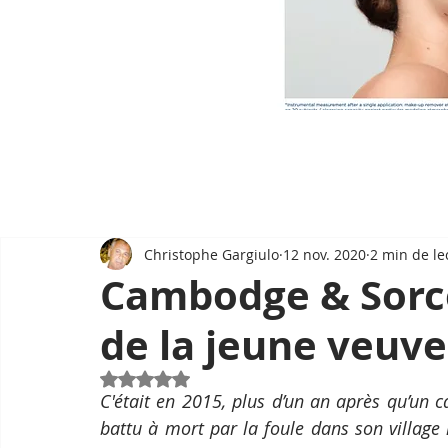
Christophe Gargiulo
12 nov. 2020
2 min de le
Cambodge & Sorcel
de la jeune veuv
Noté NaN étoiles sur 5.
C'était en 2015, plus d’un an après qu’un c
battu à mort par la foule dans son village 