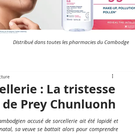
Distribué dans toutes les pharmacies du Cambodge
cture
lerie : La tristesse
e de Prey Chunluonh
ambodgien accusé de sorcellerie ait été lapidé et 
natal, sa veuve se battait alors pour comprendre 