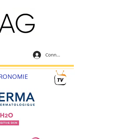
Connexion
RONOMIE