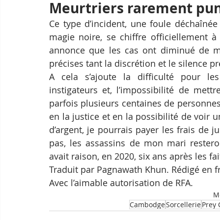
Meurtriers rarement pun
Ce type d’incident, une foule déchaîné
magie noire, se chiffre officiellement 
annonce que les cas ont diminué de moiti
précises tant la discrétion et le silence p
A cela s’ajoute la difficulté pour les
instigateurs et, l’impossibilité de mett
parfois plusieurs centaines de personne
en la justice et en la possibilité de voir u
d’argent, je pourrais payer les frais de j
pas, les assassins de mon mari restero
avait raison, en 2020, six ans après les fa
Traduit par Pagnawath Khun. Rédigé en f
Avec l’aimable autorisation de RFA.
Mo
Cambodge
Sorcellerie
Prey