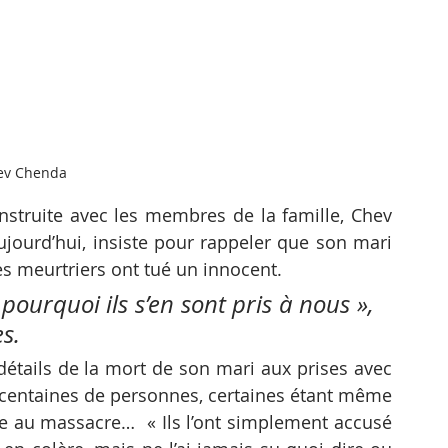
ev Chenda
nstruite avec les membres de la famille, Chev 
jourd’hui, insiste pour rappeler que son mari 
es meurtriers ont tué un innocent. 
ourquoi ils s’en sont pris à nous », 
s. 
détails de la mort de son mari aux prises avec 
centaines de personnes, certaines étant même 
e au massacre…  « Ils l’ont simplement accusé 