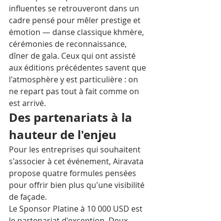
influentes se retrouveront dans un 
cadre pensé pour mêler prestige et 
émotion — danse classique khmère, 
cérémonies de reconnaissance, 
dîner de gala. Ceux qui ont assisté 
aux éditions précédentes savent que 
l'atmosphère y est particulière : on 
ne repart pas tout à fait comme on 
est arrivé.
Des partenariats à la 
hauteur de l'enjeu
Pour les entreprises qui souhaitent 
s'associer à cet événement, Airavata 
propose quatre formules pensées 
pour offrir bien plus qu'une visibilité 
de façade.
Le Sponsor Platine à 10 000 USD est 
le partenariat d'exception. Deux 