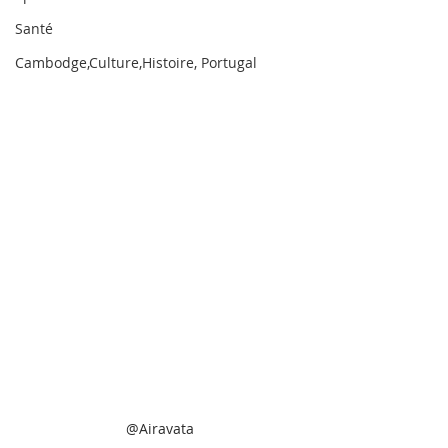
Santé
Cambodge,Culture,Histoire, Portugal
@Airavata