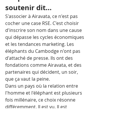
soutenir dit...
S'associer à Airavata, ce n'est pas 
cocher une case RSE. C'est choisir 
d'inscrire son nom dans une cause 
qui dépasse les cycles économiques 
et les tendances marketing. Les 
éléphants du Cambodge n'ont pas 
d'attaché de presse. Ils ont des 
fondations comme Airavata, et des 
partenaires qui décident, un soir, 
que ça vaut la peine.
Dans un pays où la relation entre 
l'homme et l'éléphant est plusieurs 
fois millénaire, ce choix résonne 
différemment. Il est vu. Il est 
respecté. Il est retenu.
Rejoindre l'aventure