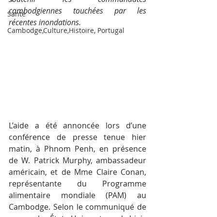
cambodgiennes touchées par les 
Santé
récentes inondations. 
Cambodge,Culture,Histoire, Portugal
L’aide a été annoncée lors d’une 
conférence de presse tenue hier 
matin, à Phnom Penh, en présence 
de W. Patrick Murphy, ambassadeur 
américain, et de Mme Claire Conan, 
représentante du Programme 
alimentaire mondiale (PAM) au 
Cambodge. Selon le communiqué de 