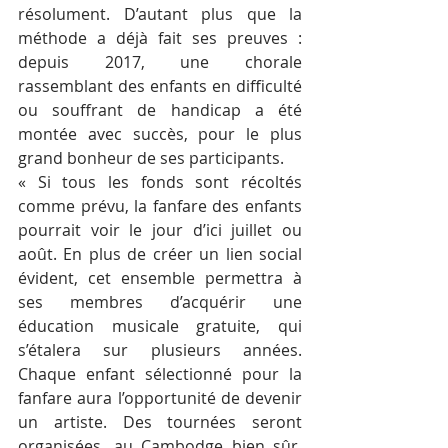
résolument. D’autant plus que la 
méthode a déjà fait ses preuves : 
depuis 2017, une chorale 
rassemblant des enfants en difficulté 
ou souffrant de handicap a été 
montée avec succès, pour le plus 
grand bonheur de ses participants.
« Si tous les fonds sont récoltés 
comme prévu, la fanfare des enfants 
pourrait voir le jour d’ici juillet ou 
août. En plus de créer un lien social 
évident, cet ensemble permettra à 
ses membres d’acquérir une 
éducation musicale gratuite, qui 
s’étalera sur plusieurs années. 
Chaque enfant sélectionné pour la 
fanfare aura l’opportunité de devenir 
un artiste. Des tournées seront 
organisées, au Cambodge bien sûr, 