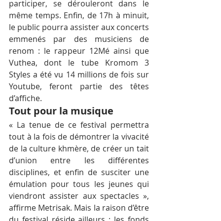
participer, se dérouleront dans le 
même temps. Enfin, de 17h à minuit, 
le public pourra assister aux concerts 
emmenés par des musiciens de 
renom : le rappeur 12Mé ainsi que 
Vuthea, dont le tube Kromom 3 
Styles a été vu 14 millions de fois sur 
Youtube, feront partie des têtes 
d’affiche.
Tout pour la musique
« La tenue de ce festival permettra 
tout à la fois de démontrer la vivacité 
de la culture khmère, de créer un tait 
d’union entre les différentes 
disciplines, et enfin de susciter une 
émulation pour tous les jeunes qui 
viendront assister aux spectacles », 
affirme Metrisak. Mais la raison d’être 
du festival réside ailleurs : les fonds 