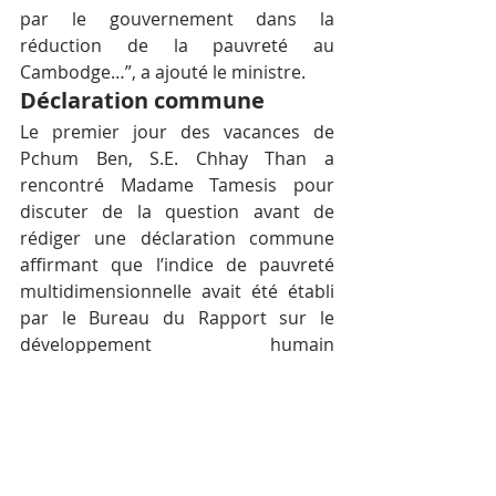
par le gouvernement dans la 
réduction de la pauvreté au 
Cambodge…”, a ajouté le ministre.
Déclaration commune
Le premier jour des vacances de 
Pchum Ben, S.E. Chhay Than a 
rencontré Madame Tamesis pour 
discuter de la question avant de 
rédiger une déclaration commune 
affirmant que l’indice de pauvreté 
multidimensionnelle avait été établi 
par le Bureau du Rapport sur le 
développement humain 
«indépendant» du PNUD.
«Ces mesures sur la pauvreté 
multidimensionnelle ne sont pas 
comparables à la pauvreté des 
dépenses de consommation et 