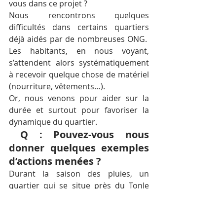
vous dans ce projet ?  
Nous rencontrons quelques 
difficultés dans certains quartiers 
déjà aidés par de nombreuses ONG.  
Les habitants, en nous voyant, 
s’attendent alors systématiquement 
à recevoir quelque chose de matériel 
(nourriture, vêtements…). 
Or, nous venons pour aider sur la 
durée et surtout pour favoriser la 
dynamique du quartier.  
 Q : Pouvez-vous nous 
donner quelques exemples 
d’actions menées ?  
Durant la saison des pluies, un 
quartier qui se situe près du Tonle 
Sap, voit chaque année ses 
habitations inondées.  Grâce aux 