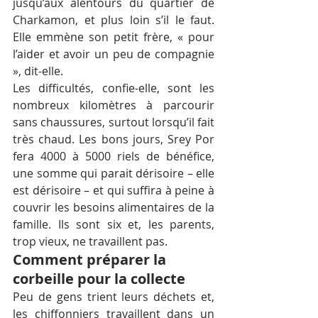
jusqu’aux alentours du quartier de 
Charkamon, et plus loin s’il le faut. 
Elle emmène son petit frère, « pour 
l’aider et avoir un peu de compagnie 
», dit-elle.
Les difficultés, confie-elle, sont les 
nombreux kilomètres à parcourir 
sans chaussures, surtout lorsqu’il fait 
très chaud. Les bons jours, Srey Por 
fera 4000 à 5000 riels de bénéfice, 
une somme qui parait dérisoire – elle 
est dérisoire – et qui suffira à peine à 
couvrir les besoins alimentaires de la 
famille. Ils sont six et, les parents, 
trop vieux, ne travaillent pas.
Comment préparer la 
corbeille pour la collecte
Peu de gens trient leurs déchets et, 
les chiffonniers travaillent dans un 