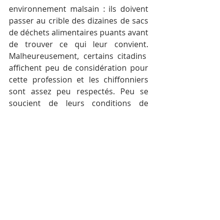
environnement malsain : ils doivent 
passer au crible des dizaines de sacs 
de déchets alimentaires puants avant 
de trouver ce qui leur convient. 
Malheureusement, certains citadins  
affichent peu de considération pour 
cette profession et les chiffonniers 
sont assez peu respectés. Peu se 
soucient de leurs conditions de 
travail.
les chiffonniers sont assez peu 