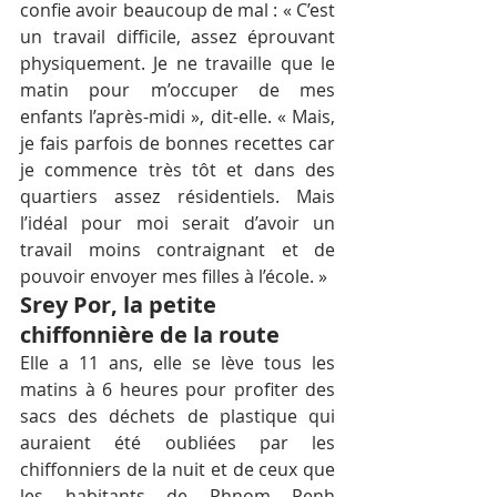
confie avoir beaucoup de mal : « C’est 
un travail difficile, assez éprouvant 
physiquement. Je ne travaille que le 
matin pour m’occuper de mes 
enfants l’après-midi », dit-elle. « Mais, 
je fais parfois de bonnes recettes car 
je commence très tôt et dans des 
quartiers assez résidentiels. Mais 
l’idéal pour moi serait d’avoir un 
travail moins contraignant et de 
pouvoir envoyer mes filles à l’école. »
Srey Por, la petite 
chiffonnière de la route
Elle a 11 ans, elle se lève tous les 
matins à 6 heures pour profiter des 
sacs des déchets de plastique qui 
auraient été oubliées par les 
chiffonniers de la nuit et de ceux que 
les habitants de Phnom Penh 