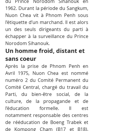
du Prince Norodom Sihanouk en 
1962. Durant la période du Sangkum, 
Nuon Chea vit à Phnom Penh sous 
l’étiquette d’un marchand. Il est alors 
un des seuls dirigeants du parti à 
échapper à la surveillance du Prince 
Norodom Sihanouk.
Un homme froid, distant et 
sans coeur
Après la prise de Phnom Penh en 
Avril 1975, Nuon Chea est nommé 
numéro 2 du Comité Permanent du 
Comité Central, chargé du travail du 
Parti, du bien-être social, de la 
culture, de la propagande et de 
l’éducation formelle. Il est 
notamment responsable des centres 
de rééducation de Boeng Trabek et 
de Kompong Cham (B17 et B18). 