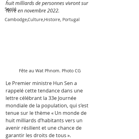
huit milliards de personnes vivront sur 
Santé
Terre en novembre 2022.
Cambodge,Culture,Histoire, Portugal
Fête au Wat Phnom. Photo CG
Le Premier ministre Hun Sen a 
rappelé cette tendance dans une 
lettre célébrant la 33e Journée 
mondiale de la population, qui s’est 
tenue sur le thème « Un monde de 
huit milliards d’habitants vers un 
avenir résilient et une chance de 
garantir les droits de tous ».