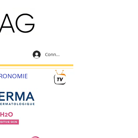
Connexion
RONOMIE