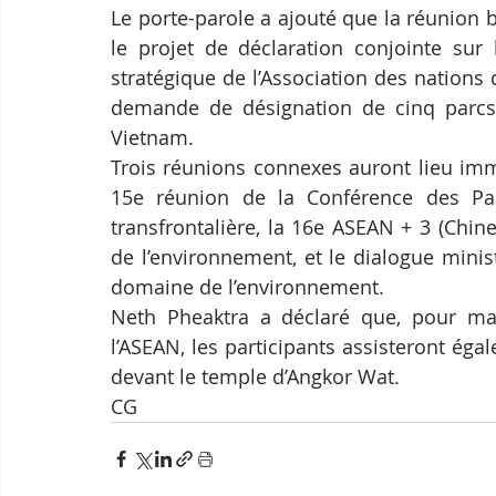
Le porte-parole a ajouté que la réunion b
le projet de déclaration conjointe sur 
stratégique de l’Association des nations 
demande de désignation de cinq parcs
Vietnam.
Trois réunions connexes auront lieu imm
15e réunion de la Conférence des Part
transfrontalière, la 16e ASEAN + 3 (Chin
de l’environnement, et le dialogue minis
domaine de l’environnement.
Neth Pheaktra a déclaré que, pour marq
l’ASEAN, les participants assisteront ég
devant le temple d’Angkor Wat.
CG