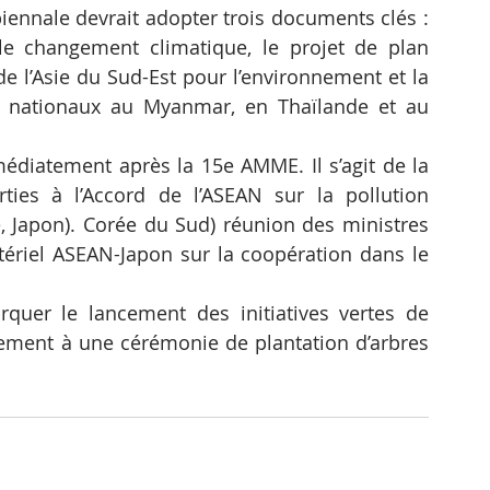
iennale devrait adopter trois documents clés : 
le changement climatique, le projet de plan 
de l’Asie du Sud-Est pour l’environnement et la 
 nationaux au Myanmar, en Thaïlande et au 
édiatement après la 15e AMME. Il s’agit de la 
ies à l’Accord de l’ASEAN sur la pollution 
e, Japon). Corée du Sud) réunion des ministres 
tériel ASEAN-Japon sur la coopération dans le 
uer le lancement des initiatives vertes de 
alement à une cérémonie de plantation d’arbres 