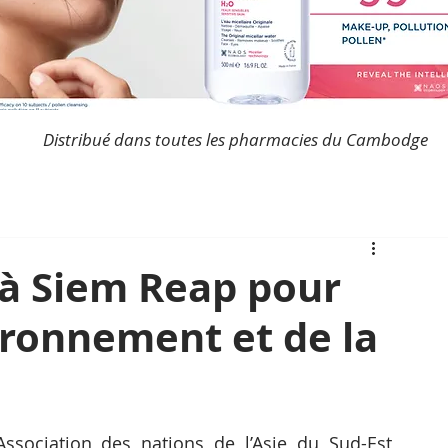
Distribué dans toutes les pharmacies du Cambodge
 à Siem Reap pour
ironnement et de la
ssociation des nations de l’Asie du Sud-Est 