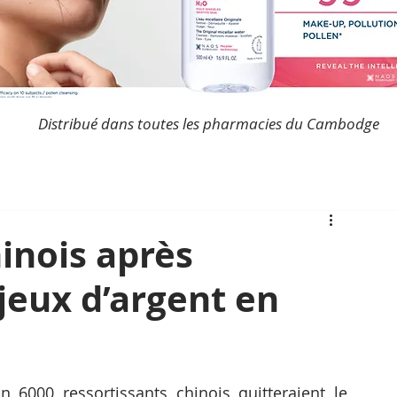
Distribué dans toutes les pharmacies du Cambodge
hinois après
 jeux d’argent en
on 6000 ressortissants chinois quitteraient le 