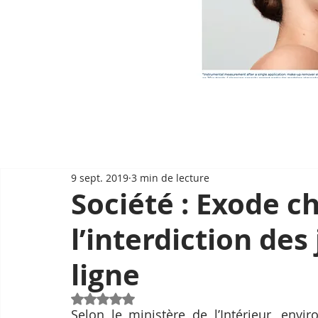
9 sept. 2019
3 min de lecture
Société : Exode c
l’interdiction des
ligne
Noté NaN étoiles sur 5.
Selon le ministère de l’Intérieur, envir