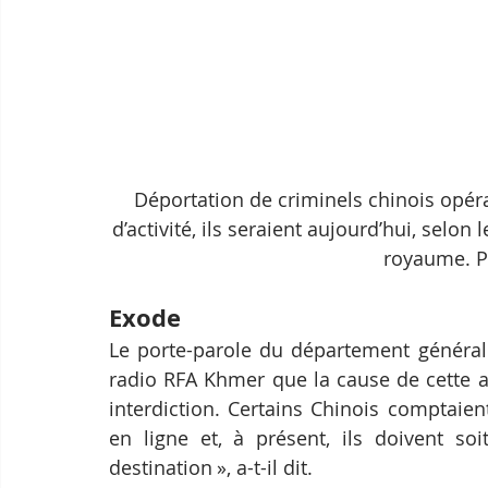
Déportation de criminels chinois opéran
d’activité, ils seraient aujourd’hui, selon l
royaume. P
Exode
Le porte-parole du département général 
radio RFA Khmer que la cause de cette aff
interdiction. Certains Chinois comptaien
en ligne et, à présent, ils doivent soi
destination », a-t-il dit.