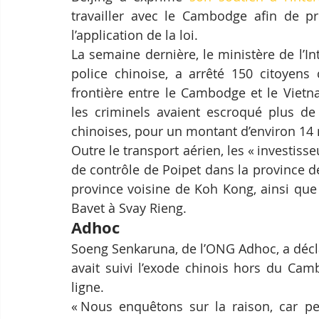
travailler avec le Cambodge afin de pr
l’application de la loi.
La semaine dernière, le ministère de l’I
police chinoise, a arrêté 150 citoyens 
frontière entre le Cambodge et le Vietn
les criminels avaient escroqué plus de
chinoises, pour un montant d’environ 14 
Outre le transport aérien, les « investiss
de contrôle de Poipet dans la province 
province voisine de Koh Kong, ainsi que 
Bavet à Svay Rieng.
Adhoc
Soeng Senkaruna, de l’ONG Adhoc, a décl
avait suivi l’exode chinois hors du Cambo
ligne.
« Nous enquêtons sur la raison, car peu