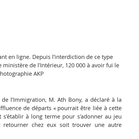
t en ligne. Depuis l’interdiction de ce type 
e ministère de l’Intérieur, 120 000 à avoir fui le 
hotographie AKP
de l’Immigration, M. Ath Bony, a déclaré à la 
luence de départs « pourrait être liée à cette 
t s’établir à long terme pour s’adonner au jeu 
t retourner chez eux soit trouver une autre 