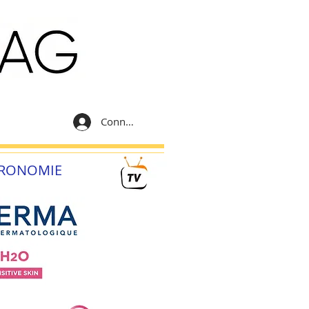
Connexion
RONOMIE