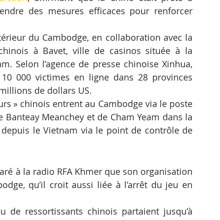
endre des mesures efficaces pour renforcer 
ntérieur du Cambodge, en collaboration avec la 
chinois à Bavet, ville de casinos située à la 
am. Selon l’agence de presse chinoise Xinhua, 
 10 000 victimes en ligne dans 28 provinces 
millions de dollars US.
eurs » chinois entrent au Cambodge via le poste 
de Banteay Meanchey et de Cham Yeam dans la 
depuis le Vietnam via le point de contrôle de 
aré à la radio RFA Khmer que son organisation 
dge, qu’il croit aussi liée à l’arrêt du jeu en 
 de ressortissants chinois partaient jusqu’à 