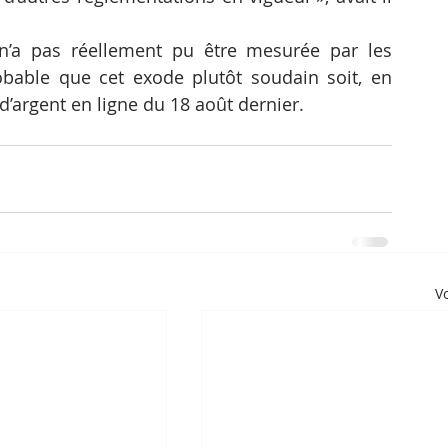
 n’a pas réellement pu être mesurée par les 
bable que cet exode plutôt soudain soit, en 
x d’argent en ligne du 18 août dernier.
Vo