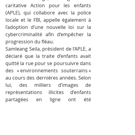
caritative Action pour les enfants 
(APLE), qui collabore avec la police 
locale et le FBI, appelle également à 
l’adoption d’une nouvelle loi sur la 
cybercriminalité afin d’empêcher la 
progression du fléau.
Samleang Seila, président de l’APLE, a 
déclaré que la traite d’enfants avait 
quitté la rue pour se poursuivre dans 
des « environnements souterrains » 
au cours des dernières années. Selon 
lui, des milliers d’images de 
représentations illicites d’enfants 
partagées en ligne ont été 
rapportées.
« Les enquêteurs cambodgiens 
doivent être autorisés à travailler 
sous couverture pour s’infiltrer dans 