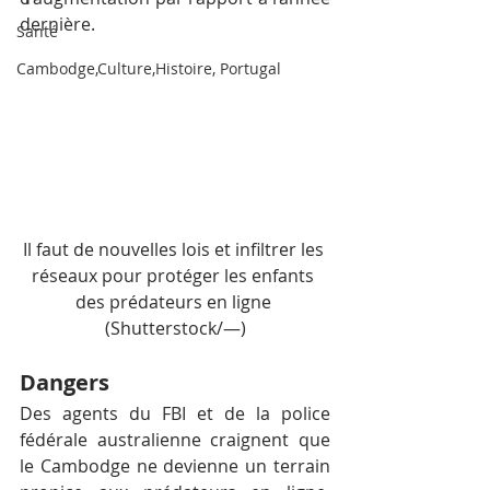
dernière.
Santé
Cambodge,Culture,Histoire, Portugal
Il faut de nouvelles lois et infiltrer les 
réseaux pour protéger les enfants 
des prédateurs en ligne 
(Shutterstock/—)
Dangers
Des agents du FBI et de la police 
fédérale australienne craignent que 
le Cambodge ne devienne un terrain 