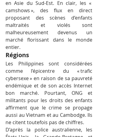
en Asie du Sud-Est. En clair, les « 
camshows », des flux en direct 
proposant des scènes d’enfants 
maltraités et violés sont 
malheureusement devenus un 
marché florissant dans le monde 
entier.
Régions
Les Philippines sont considérées 
comme l’épicentre du « trafic 
cybersexe » en raison de sa pauvreté 
endémique et de son accès Internet 
bon marché. Pourtant, ONG et 
militants pour les droits des enfants 
affirment que le crime se propage 
aussi au Vietnam et au Cambodge. Ils 
ne citent toutefois pas de chiffres.
D’après la police australienne, les 
États-Unis, la Grande-Bretagne et 