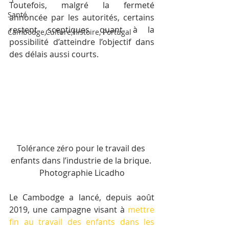
Toutefois, malgré la fermeté 
Santé
annoncée par les autorités, certains 
restent sceptiques quant à la 
Cambodge,Culture,Histoire, Portugal
possibilité d’atteindre l’objectif dans 
des délais aussi courts.
Tolérance zéro pour le travail des 
enfants dans l’industrie de la brique. 
Photographie Licadho
Le Cambodge a lancé, depuis août 
2019, une campagne visant à 
mettre 
fin au travail des enfants dans les 