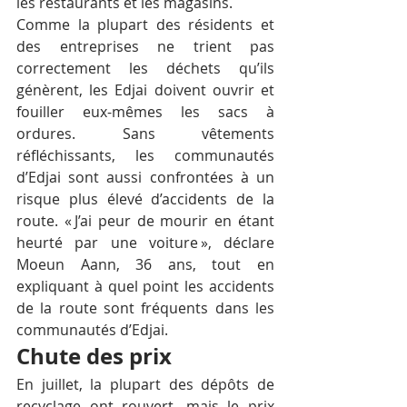
les restaurants et les magasins. 
Comme la plupart des résidents et 
des entreprises ne trient pas 
correctement les déchets qu’ils 
génèrent, les Edjai doivent ouvrir et 
fouiller eux-mêmes les sacs à 
ordures. Sans vêtements 
réfléchissants, les communautés 
d’Edjai sont aussi confrontées à un 
risque plus élevé d’accidents de la 
route. « J’ai peur de mourir en étant 
heurté par une voiture », déclare 
Moeun Aann, 36 ans, tout en 
expliquant à quel point les accidents 
de la route sont fréquents dans les 
communautés d’Edjai.
Chute des prix
En juillet, la plupart des dépôts de 
recyclage ont rouvert, mais le prix 