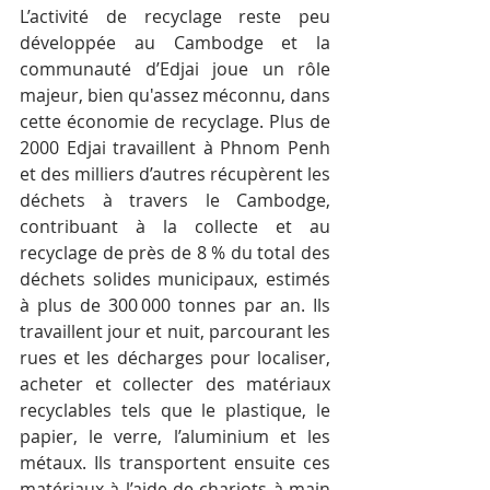
L’activité de recyclage reste peu 
développée au Cambodge et la 
communauté d’Edjai joue un rôle 
majeur, bien qu'assez méconnu, dans 
cette économie de recyclage. Plus de 
2000 Edjai travaillent à Phnom Penh 
et des milliers d’autres récupèrent les 
déchets à travers le Cambodge, 
contribuant à la collecte et au 
recyclage de près de 8 % du total des 
déchets solides municipaux, estimés 
à plus de 300 000 tonnes par an. Ils 
travaillent jour et nuit, parcourant les 
rues et les décharges pour localiser, 
acheter et collecter des matériaux 
recyclables tels que le plastique, le 
papier, le verre, l’aluminium et les 
métaux. Ils transportent ensuite ces 
matériaux à l’aide de chariots à main 