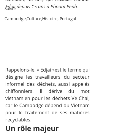
Edjai depuis 15 ans à Phnom Penh.
Santé
Cambodge,Culture,Histoire, Portugal
Rappelons-le, « Edjai »est le terme qui 
désigne les travailleurs du secteur 
informel des déchets, aussi appelés 
chiffonniers. Il dérive du mot 
vietnamien pour les déchets Ve Chai, 
car le Cambodge dépend du Vietnam 
pour le traitement de ses matières 
recyclables. 
Un rôle majeur