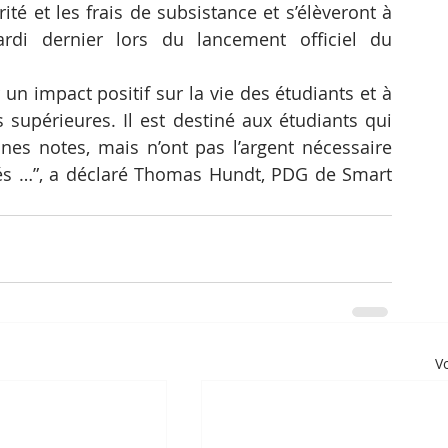
ité et les frais de subsistance et s’élèveront à 
di dernier lors du lancement officiel du 
n impact positif sur la vie des étudiants et à 
supérieures. Il est destiné aux étudiants qui 
nes notes, mais n’ont pas l’argent nécessaire 
tés …”, a déclaré Thomas Hundt, PDG de Smart 
Vo