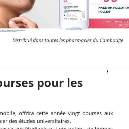
Distribué dans toutes les pharmacies du Cambodge
ourses pour les
mobile, offrira cette année vingt bourses aux 
cer des études universitaires.
resse aux étudiants qui ont obtenu de bonnes 