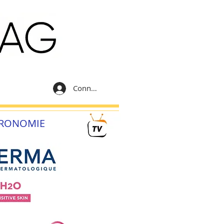
Connexion
RONOMIE