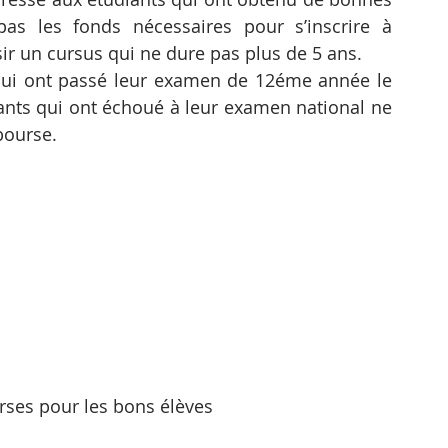
as les fonds nécessaires pour s’inscrire à 
isir un cursus qui ne dure pas plus de 5 ans.
ui ont passé leur examen de 12éme année le 
iants qui ont échoué à leur examen national ne 
bourse.
ses pour les bons élèves