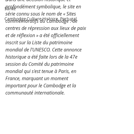
profondément symbolique, le site en 
Santé
série connu sous le nom de « Sites 
Cambodge,Culture,Histoire, Portugal
commémoratifs du Cambodge : de 
centres de répression aux lieux de paix 
et de réflexion » a été officiellement 
inscrit sur la Liste du patrimoine 
mondial de l'UNESCO. Cette annonce 
historique a été faite lors de la 47e 
session du Comité du patrimoine 
mondial qui s'est tenue à Paris, en 
France, marquant un moment 
important pour le Cambodge et la 
communauté internationale.