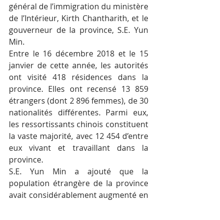
général de l’immigration du ministère 
de l’Intérieur, Kirth Chantharith, et le 
gouverneur de la province, S.E. Yun 
Min.
Entre le 16 décembre 2018 et le 15 
janvier de cette année, les autorités 
ont visité 418 résidences dans la 
province. Elles ont recensé 13 859 
étrangers (dont 2 896 femmes), de 30 
nationalités différentes. Parmi eux, 
les ressortissants chinois constituent 
la vaste majorité, avec 12 454 d’entre 
eux vivant et travaillant dans la 
province.
S.E. Yun Min a ajouté que la 
population étrangère de la province 
avait considérablement augmenté en 
raison du développement rapide des 
projets de construction et des 