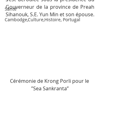
Gouverneur de la province de Preah 
Santé
Sihanouk, S.E. Yun Min et son épouse.
Cambodge,Culture,Histoire, Portugal
Cérémonie de Krong Porli pour le 
”Sea Sankranta”