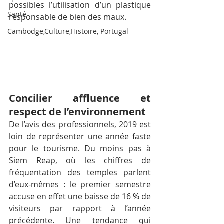
possibles l’utilisation d’un plastique 
Santé
responsable de bien des maux.
Cambodge,Culture,Histoire, Portugal
Concilier affluence et 
respect de l’environnement
De l’avis des professionnels, 2019 est 
loin de représenter une année faste 
pour le tourisme. Du moins pas à 
Siem Reap, où les chiffres de 
fréquentation des temples parlent 
d’eux-mêmes : le premier semestre 
accuse en effet une baisse de 16 % de 
visiteurs par rapport à l’année 
précédente. Une tendance qui 