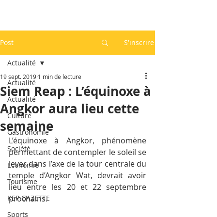
Post
S'inscrire
Actualité
19 sept. 2019
1 min de lecture
Actualité
Siem Reap : L’équinoxe à
Actualité
Angkor aura lieu cette
Culture
semaine
Gastronomie
L’équinoxe à Angkor, phénomène 
Société
permettant de contempler le soleil se 
lever dans l’axe de la tour centrale du 
Economie
temple d’Angkor Wat, devrait avoir 
Tourisme
lieu entre les 20 et 22 septembre 
KEP GAZETTE
prochains.
Sports