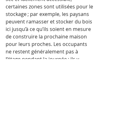
certaines zones sont utilisées pour le 
stockage ; par exemple, les paysans 
peuvent ramasser et stocker du bois 
ici jusqu’à ce qu’ils soient en mesure 
de construire la prochaine maison 
pour leurs proches. Les occupants 
ne restent généralement pas à 
l’étage pendant la journée ; ils y 
dorment et regardent la télévision. 
Une pièce séparée à côté de l’espace 