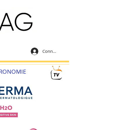
Connexion
RONOMIE