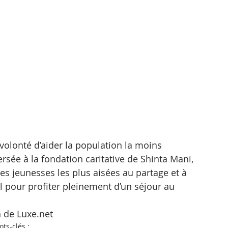
 volonté d’aider la population la moins 
ersée à la fondation caritative de Shinta Mani, 
les jeunesses les plus aisées au partage et à 
al pour profiter pleinement d’un séjour au 
n de Luxe.net
ts-clés :