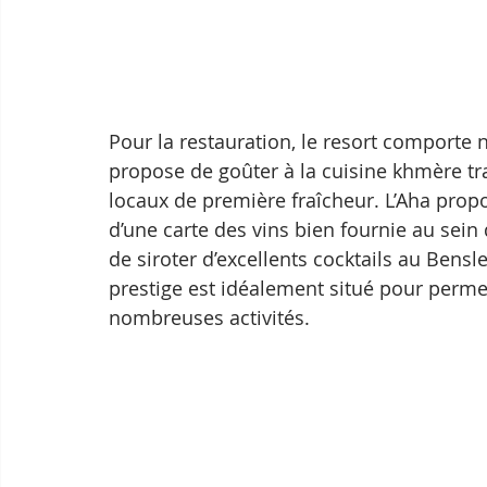
Pour la restauration, le resort comporte
propose de goûter à la cuisine khmère tra
locaux de première fraîcheur. L’Aha propo
d’une carte des vins bien fournie au sein 
de siroter d’excellents cocktails au Bensl
prestige est idéalement situé pour permet
nombreuses activités.