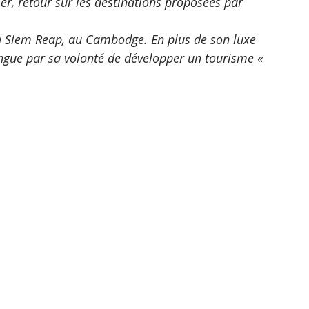
r, retour sur les destinations proposées par 
 à Siem Reap, au Cambodge. En plus de son luxe 
ingue par sa volonté de développer un tourisme « 