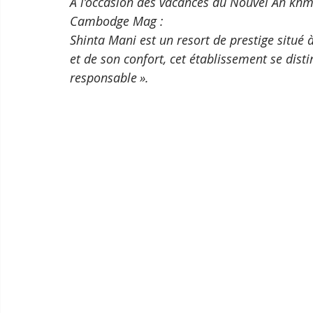
À l’occasion des vacances du Nouvel An khme
Cambodge Mag :
Shinta Mani est un resort de prestige situé
et de son confort, cet établissement se dist
responsable ».