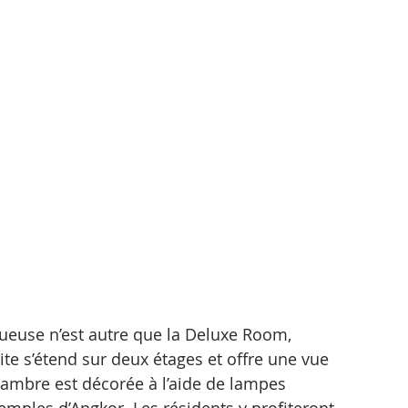
euse n’est autre que la Deluxe Room, 
ite s’étend sur deux étages et offre une vue 
 chambre est décorée à l’aide de lampes 
emples d’Angkor. Les résidents y profiteront 