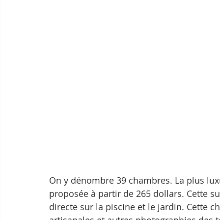
On y dénombre 39 chambres. La plus luxu
proposée à partir de 265 dollars. Cette su
directe sur la piscine et le jardin. Cette
artisanales et autres photographies des t