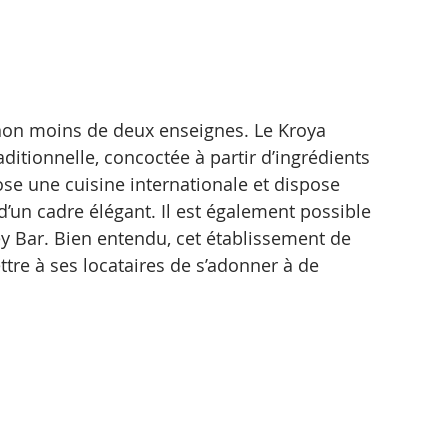
 non moins de deux enseignes. Le Kroya 
ditionnelle, concoctée à partir d’ingrédients 
se une cuisine internationale et dispose 
d’un cadre élégant. Il est également possible 
ey Bar. Bien entendu, cet établissement de 
tre à ses locataires de s’adonner à de 