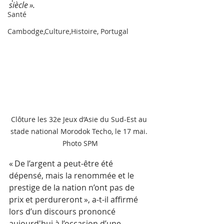
siècle ».
Santé
Cambodge,Culture,Histoire, Portugal
Clôture les 32e Jeux d’Asie du Sud-Est au 
stade national Morodok Techo, le 17 mai. 
Photo SPM
« De l’argent a peut-être été 
dépensé, mais la renommée et le 
prestige de la nation n’ont pas de 
prix et perdureront », a-t-il affirmé 
lors d’un discours prononcé 
aujourd'hui à l’occasion d’une 