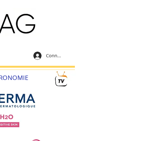
Connexion
RONOMIE