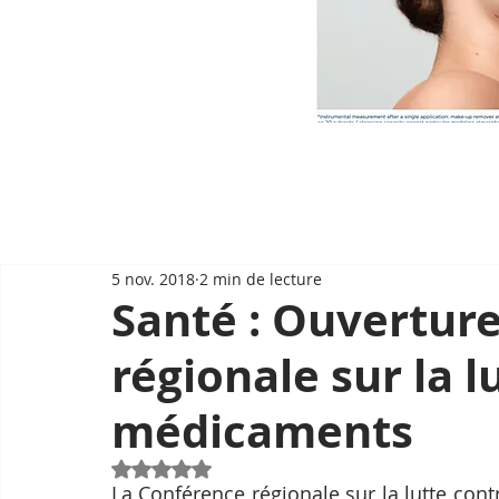
5 nov. 2018
2 min de lecture
Santé : Ouverture
régionale sur la l
médicaments
Noté NaN étoiles sur 5.
La Conférence régionale sur la lutte cont