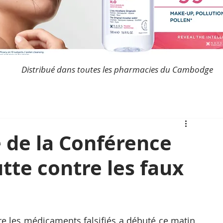
Distribué dans toutes les pharmacies du Cambodge
 de la Conférence
utte contre les faux
re les médicaments falsifiés a débuté ce matin 