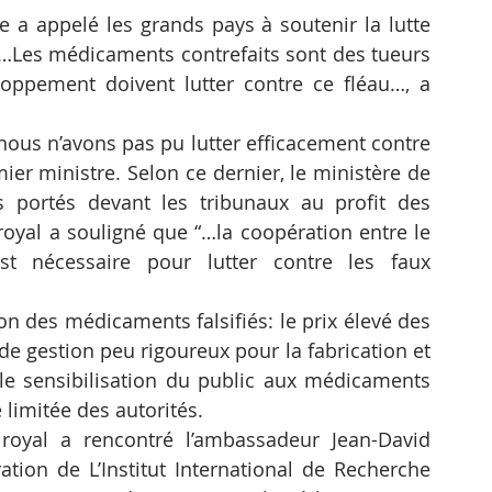
e a appelé les grands pays à soutenir la lutte 
…Les médicaments contrefaits sont des tueurs 
oppement doivent lutter contre ce fléau…, a 
ous n’avons pas pu lutter efficacement contre 
ier ministre. Selon ce dernier, le ministère de 
 portés devant les tribunaux au profit des 
oyal a souligné que “…la coopération entre le 
st nécessaire pour lutter contre les faux 
ion des médicaments falsifiés: le prix élevé des 
 gestion peu rigoureux pour la fabrication et 
ble sensibilisation du public aux médicaments 
limitée des autorités.
oyal a rencontré l’ambassadeur Jean-David 
ation de L’Institut International de Recherche 