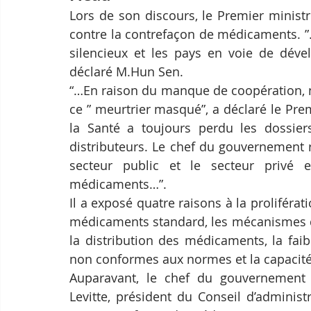
Lors de son discours, le Premier ministr
contre la contrefaçon de médicaments. ”
silencieux et les pays en voie de dével
déclaré M.Hun Sen.
“…En raison du manque de coopération, n
ce ” meurtrier masqué”, a déclaré le Prem
la Santé a toujours perdu les dossiers
distributeurs. Le chef du gouvernement r
secteur public et le secteur privé e
médicaments…”.
Il a exposé quatre raisons à la proliférat
médicaments standard, les mécanismes de
la distribution des médicaments, la fai
non conformes aux normes et la capacité 
Auparavant, le chef du gouvernement r
Levitte, président du Conseil d’administr