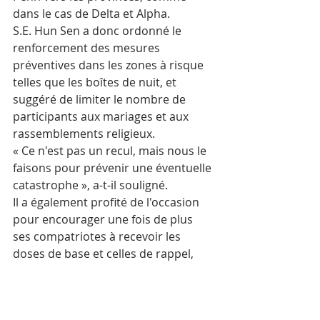
dans le cas de Delta et Alpha. 
S.E. Hun Sen a donc ordonné le 
renforcement des mesures 
préventives dans les zones à risque 
telles que les boîtes de nuit, et 
suggéré de limiter le nombre de 
participants aux mariages et aux 
rassemblements religieux.
« Ce n'est pas un recul, mais nous le 
faisons pour prévenir une éventuelle 
catastrophe », a-t-il souligné.
Il a également profité de l'occasion 
pour encourager une fois de plus 
ses compatriotes à recevoir les 
doses de base et celles de rappel, 
qui « constituent un outil essentiel 
pour protéger leur vie contre le virus 
».