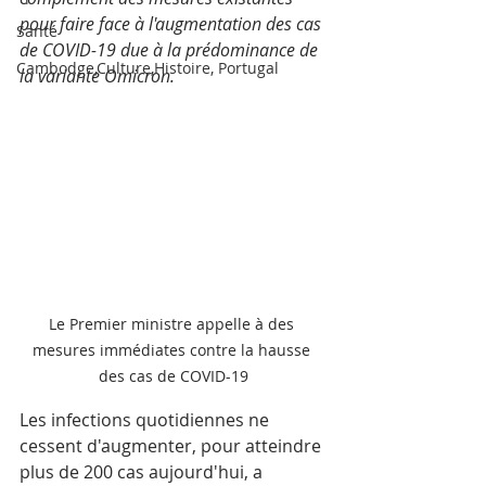
pour faire face à l'augmentation des cas 
Santé
de COVID-19 due à la prédominance de 
Cambodge,Culture,Histoire, Portugal
la variante Omicron.
Le Premier ministre appelle à des 
mesures immédiates contre la hausse 
des cas de COVID-19
Les infections quotidiennes ne 
cessent d'augmenter, pour atteindre 
plus de 200 cas aujourd'hui, a 