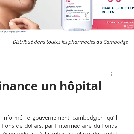
Distribué dans toutes les pharmacies du Cambodge
finance un hôpital
informé le gouvernement cambodgien qu’il 
llions de dollars, par l’intermédiaire du Fonds 
 économique, à la mise en place du projet 