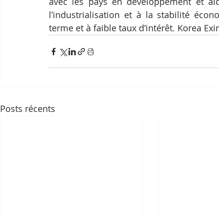
avec les pays en développement et aid
l’industrialisation et à la stabilité éc
terme et à faible taux d’intérêt. Korea E
Posts récents