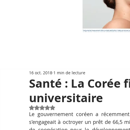
16 oct. 2018
1 min de lecture
Santé : La Corée 
universitaire
Noté NaN étoiles sur 5.
Le gouvernement coréen a récemment 
s’engageait à octroyer un prêt de 66,5 mi
de coopération pour le développement