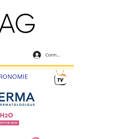
Connexion
RONOMIE