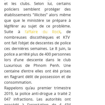
et les clubs. Selon lui, certains 
policiers semblent protéger des 
établissements ”illicites” alors même 
que que le ministère se prépare à 
légiférer au sujet de ce problème. 
Suite à 
l’affaire du Rock
, de 
nombreuses discothèques et KTV  
ont fait l’objet de descentes de police 
ces dernières semaines. Le 8 juin, la 
police a arrêté plus de 400 personnes 
lors d’une descente dans le club 
Luxurious de Phnom Penh. Une 
centaine d’entre elles ont été prises 
en flagrant délit de possession et de 
consommation.
Rappelons qu’au premier trimestre 
2019, la police anti-drogue a traité 2 
047 infractions. Les autorités ont 
procédé à l’arrestation de 4 434 