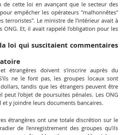
n de cette loi en avançant que le secteur des 
pour empêcher les opérateurs ”malhonnêtes” 
erroristes”. Le ministre de l’intérieur avait à 
ONG. Et, il avait rappelé l’obligation pour les 
la loi qui suscitaient commentaires 
gatoire
t étrangères doivent s’inscrire auprès du 
’ils ne le font pas, les groupes locaux sont 
ollars, tandis que les étrangers peuvent être 
l peut l’objet de poursuites pénales. Les ONG 
l et y joindre leurs documents bancaires.
res étrangères ont une totale discrétion sur le 
adier de l’enregistrement des groupes qu’ils 