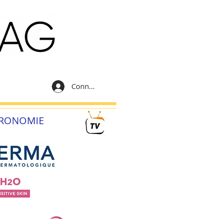
Connexion
RONOMIE