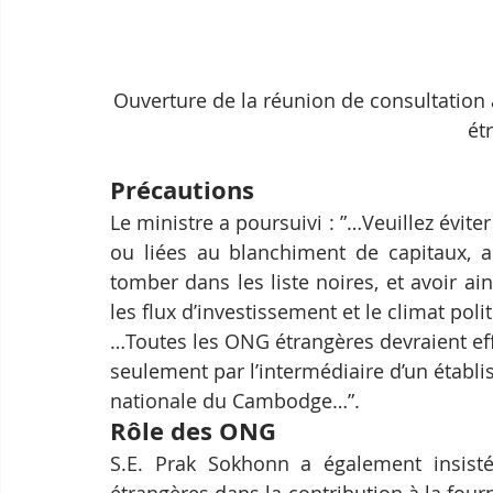
Ouverture de la réunion de consultation
ét
Précautions
Le ministre a poursuivi : ”…Veuillez éviter
ou liées au blanchiment de capitaux, au
tomber dans les liste noires, et avoir ain
les flux d’investissement et le climat p
…Toutes les ONG étrangères devraient eff
seulement par l’intermédiaire d’un établi
nationale du Cambodge…”.
Rôle des ONG
S.E. Prak Sokhonn a également insisté