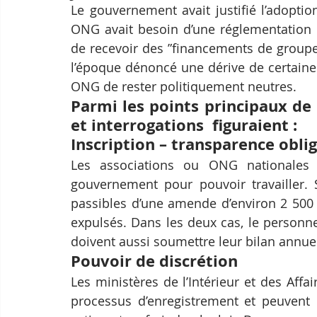
Le gouvernement avait justifié l’adoptio
ONG avait besoin d’une réglementation 
de recevoir des ”financements de groupes t
l’époque dénoncé une dérive de certaines 
ONG de rester politiquement neutres.
Parmi les points principaux de 
et interrogations  figuraient :
Inscription – transparence obli
Les associations ou ONG nationales e
gouvernement pour pouvoir travailler. S
passibles d’une amende d’environ 2 500 d
expulsés. Dans les deux cas, le personne
doivent aussi soumettre leur bilan annue
Pouvoir de discrétion
Les ministères de l’Intérieur et des Affai
processus d’enregistrement et peuvent r