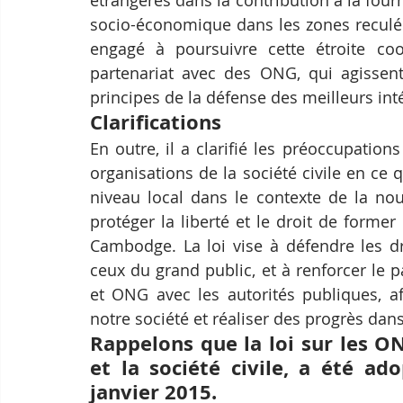
étrangères dans la contribution à la fourn
socio-économique dans les zones reculé
engagé à poursuivre cette étroite coop
partenariat avec des ONG, qui agissent
principes de la défense des meilleurs inté
Clarifications
En outre, il a clarifié les préoccupatio
organisations de la société civile en ce q
niveau local dans le contexte de la no
protéger la liberté et le droit de form
Cambodge. La loi vise à défendre les dr
ceux du grand public, et à renforcer le p
et ONG avec les autorités publiques, a
notre société et réaliser des progrès dans
Rappelons que la loi sur les ON
et la société civile, a été ad
janvier 2015.