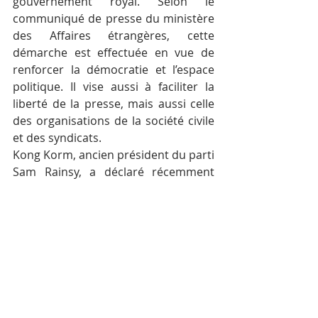
gouvernement royal. Selon le 
communiqué de presse du ministère 
des Affaires étrangères, cette 
démarche est effectuée en vue de 
renforcer la démocratie et l’espace 
politique. Il vise aussi à faciliter la 
liberté de la presse, mais aussi celle 
des organisations de la société civile 
et des syndicats.
Kong Korm, ancien président du parti 
Sam Rainsy, a déclaré récemment 
que seulement 10 des 118 anciens 
responsables du CNRP 
demanderaient à retourner dans la 
vie politique.