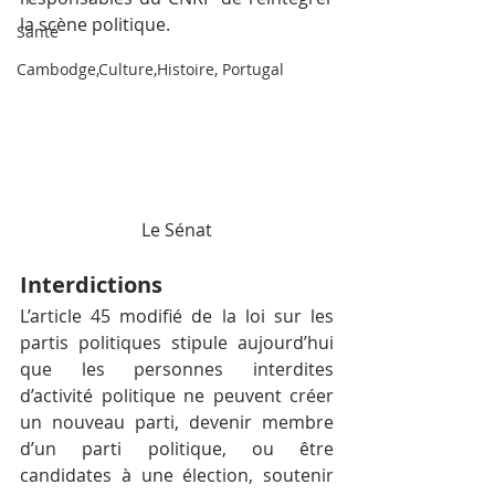
la scène politique.
Santé
Cambodge,Culture,Histoire, Portugal
Le Sénat
Interdictions
L’article 45 modifié de la loi sur les 
partis politiques stipule aujourd’hui 
que les personnes interdites 
d’activité politique ne peuvent créer 
un nouveau parti, devenir membre 
d’un parti politique, ou être 
candidates à une élection, soutenir 