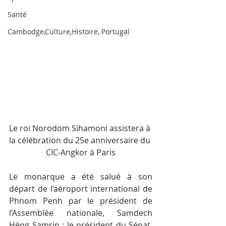
Santé
Cambodge,Culture,Histoire, Portugal
Le roi Norodom Sihamoni assistera à 
la célébration du 25e anniversaire du 
CIC-Angkor à Paris
Le monarque a été salué à son 
départ de l’aéroport international de 
Phnom Penh par le président de 
l’Assemblée nationale, Samdech 
Héng Samrin ; le président du Sénat, 