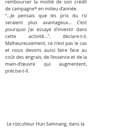
rembourser la moitié de son crédit 
de campagne* en milieu d’année.
“…Je pensais que les prix du riz 
seraient plus avantageux… C’est 
pourquoi j’ai essayé d’investir dans 
cette activité…”, déclare-t-il. 
Malheureusement, ce n’est pas le cas 
et nous devons aussi faire face au 
coût des engrais, de l’essence et de la 
main-d’œuvre qui augmentent, 
précise-t-il.
Le riziculteur Hun Samnang, dans la 