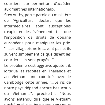
courtiers leur permettant d’accéder 
aux marchés internationaux.
Srey Vuthy, porte-parole du ministère 
de l’Agriculture, déclare que les 
intermédiaires sont susceptibles 
d’exploiter des événements tels que 
l’imposition de droits de douane 
européens pour manipuler les prix. 
”…Les villageois ne le savent pas et ils 
suivent simplement ce que disent les 
courtiers…Ils sont grugés…”.
Le problème s’est aggravé, ajoute-t-il, 
lorsque les récoltes en Thaïlande et 
au Vietnam ont coïncidé avec le 
Cambodge cette année. “…Le riz de 
notre pays dépend encore beaucoup 
du Vietnam…”, précise-t-il. “Nous 
avons entendu dire que le Vietnam 
n’achèterait pas beaucoup chez nous 