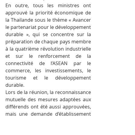
En outre, tous les ministres ont 
approuvé la priorité économique de 
la Thaïlande sous le thème « Avancer 
le partenariat pour le développement 
durable », qui se concentre sur la 
préparation de chaque pays membre 
à la quatrième révolution industrielle 
et sur le renforcement de la 
connectivité de l’ASEAN par le 
commerce, les investissements, le 
tourisme et le développement 
durable.
Lors de la réunion, la reconnaissance 
mutuelle des mesures adaptées aux 
différends ont été aussi approuvées, 
mais une demande d’établissement 
d’une Communauté de l’Asie de l’Est 
et d’une contribution à l’Institut de 