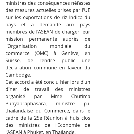
ministres des conséquences néfastes 
des mesures actuelles prises par l’UE 
sur les exportations de riz Indica du 
pays et a demandé aux pays 
membres de l’ASEAN de charger leur 
mission permanente auprès de 
l’Organisation mondiale du 
commerce (OMC) à Genève, en 
Suisse, de rendre public une 
déclaration commune en faveur du 
Cambodge.
Cet accord a été conclu hier lors d’un 
dîner de travail des ministres 
organisé par Mme Chutima 
Bunyapraphasara, ministre p.i. 
thaïlandaise du Commerce, dans le 
cadre de la 25e Réunion à huis clos 
des ministres de l’Economie de 
l’ASEAN à Phuket, en Thaïlande.