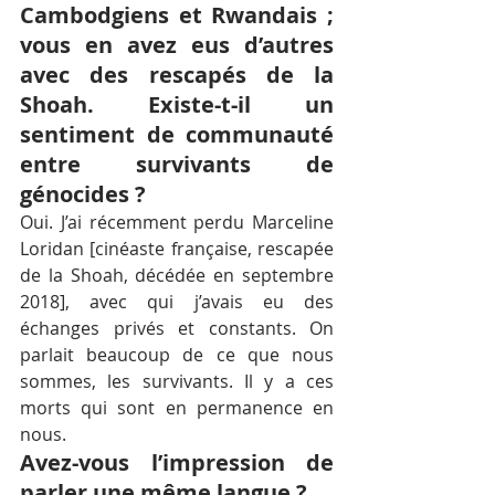
Cambodgiens et Rwandais ; 
vous en avez eus d’autres 
avec des rescapés de la 
Shoah. Existe-t-il un 
sentiment de communauté 
entre survivants de 
génocides ?
Oui. J’ai récemment perdu Marceline 
Loridan [cinéaste française, rescapée 
de la Shoah, décédée en septembre 
2018], avec qui j’avais eu des 
échanges privés et constants. On 
parlait beaucoup de ce que nous 
sommes, les survivants. Il y a ces 
morts qui sont en permanence en 
nous.
Avez-vous l’impression de 
parler une même langue ?