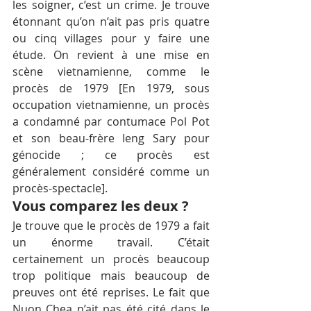
les soigner, c’est un crime. Je trouve 
étonnant qu’on n’ait pas pris quatre 
ou cinq villages pour y faire une 
étude. On revient à une mise en 
scène vietnamienne, comme le 
procès de 1979 [En 1979, sous 
occupation vietnamienne, un procès 
a condamné par contumace Pol Pot 
et son beau-frère Ieng Sary pour 
génocide ; ce procès est 
généralement considéré comme un 
procès-spectacle].
Vous comparez les deux ?
Je trouve que le procès de 1979 a fait 
un énorme travail. C’était 
certainement un procès beaucoup 
trop politique mais beaucoup de 
preuves ont été reprises. Le fait que 
Nuon Chea n’ait pas été cité dans le 