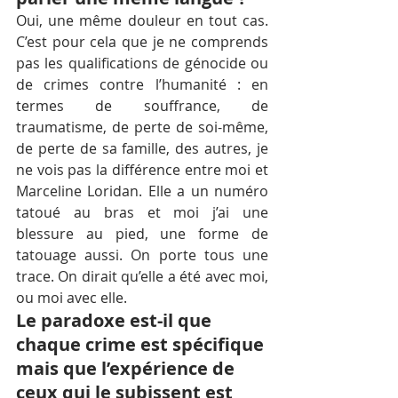
Oui, une même douleur en tout cas. 
C’est pour cela que je ne comprends 
pas les qualifications de génocide ou 
de crimes contre l’humanité : en 
termes de souffrance, de 
traumatisme, de perte de soi-même, 
de perte de sa famille, des autres, je 
ne vois pas la différence entre moi et 
Marceline Loridan. Elle a un numéro 
tatoué au bras et moi j’ai une 
blessure au pied, une forme de 
tatouage aussi. On porte tous une 
trace. On dirait qu’elle a été avec moi, 
ou moi avec elle.
Le paradoxe est-il que 
chaque crime est spécifique 
mais que l’expérience de 
ceux qui le subissent est 