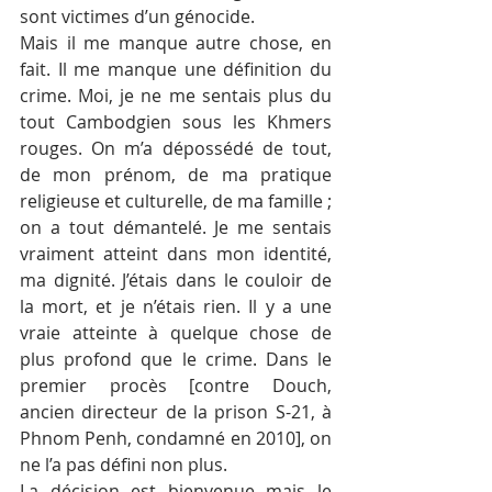
sont victimes d’un génocide.
Mais il me manque autre chose, en 
fait. Il me manque une définition du 
crime. Moi, je ne me sentais plus du 
tout Cambodgien sous les Khmers 
rouges. On m’a dépossédé de tout, 
de mon prénom, de ma pratique 
religieuse et culturelle, de ma famille ; 
on a tout démantelé. Je me sentais 
vraiment atteint dans mon identité, 
ma dignité. J’étais dans le couloir de 
la mort, et je n’étais rien. Il y a une 
vraie atteinte à quelque chose de 
plus profond que le crime. Dans le 
premier procès [contre Douch, 
ancien directeur de la prison S-21, à 
Phnom Penh, condamné en 2010], on 
ne l’a pas défini non plus.
La décision est bienvenue mais le 