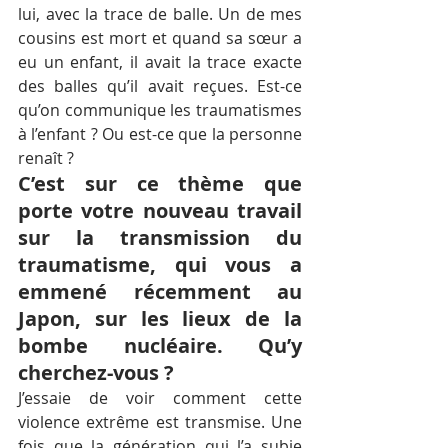
lui, avec la trace de balle. Un de mes 
cousins est mort et quand sa sœur a 
eu un enfant, il avait la trace exacte 
des balles qu’il avait reçues. Est-ce 
qu’on communique les traumatismes 
à l’enfant ? Ou est-ce que la personne 
renaît ?
C’est sur ce thème que 
porte votre nouveau travail 
sur la transmission du 
traumatisme, qui vous a 
emmené récemment au 
Japon, sur les lieux de la 
bombe nucléaire. Qu’y 
cherchez-vous ?
J’essaie de voir comment cette 
violence extrême est transmise. Une 
fois que la génération qui l’a subie 