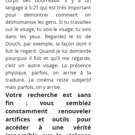
corps des bourreaux. Il y a un 
langage à S-21 qui est très important 
pour démontrer comment on 
déshumanise les gens. Si tu travailles 
sur le visage, tu vois le visage, tu vois 
dans les yeux. Regardez le tic de 
Douch, par exemple, la façon dont il 
fuit le regard. Quand je lui demande 
pourquoi il fuit et qu’il me regarde, 
c’est un autre visage. La présence 
physique, parfois, on arrive à la 
traduire. Le cinéma reste subjectif 
mais parfois, on y arrive.
Votre recherche est sans 
fin ; vous semblez 
constamment renouveler 
artifices et outils pour 
accéder à une vérité 