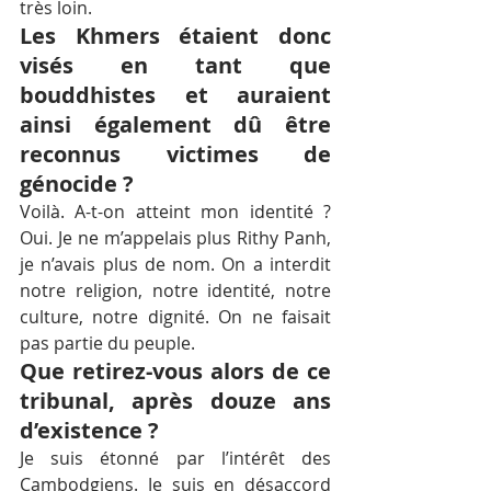
très loin.
Les Khmers étaient donc 
visés en tant que 
bouddhistes et auraient 
ainsi également dû être 
reconnus victimes de 
génocide ?
Voilà. A-t-on atteint mon identité ? 
Oui. Je ne m’appelais plus Rithy Panh, 
je n’avais plus de nom. On a interdit 
notre religion, notre identité, notre 
culture, notre dignité. On ne faisait 
pas partie du peuple.
Que retirez-vous alors de ce 
tribunal, après douze ans 
d’existence ?
Je suis étonné par l’intérêt des 
Cambodgiens. Je suis en désaccord 