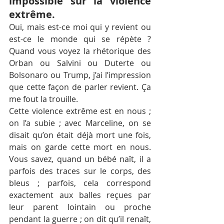
impossible sur la violence 
extrême.
Oui, mais est-ce moi qui y revient ou 
est-ce le monde qui se répète ? 
Quand vous voyez la rhétorique des 
Orban ou Salvini ou Duterte ou 
Bolsonaro ou Trump, j’ai l’impression 
que cette façon de parler revient. Ça 
me fout la trouille.
Cette violence extrême est en nous ; 
on l’a subie ; avec Marceline, on se 
disait qu’on était déjà mort une fois, 
mais on garde cette mort en nous. 
Vous savez, quand un bébé naît, il a 
parfois des traces sur le corps, des 
bleus ; parfois, cela correspond 
exactement aux balles reçues par 
leur parent lointain ou proche 
pendant la guerre ; on dit qu’il renaît, 