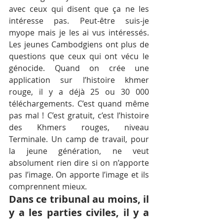
avec ceux qui disent que ça ne les 
intéresse pas. Peut-être suis-je 
myope mais je les ai vus intéressés. 
Les jeunes Cambodgiens ont plus de 
questions que ceux qui ont vécu le 
génocide. Quand on crée une 
application sur l’histoire khmer 
rouge, il y a déjà 25 ou 30 000 
téléchargements. C’est quand même 
pas mal ! C’est gratuit, c’est l’histoire 
des Khmers rouges, niveau 
Terminale. Un camp de travail, pour 
la jeune génération, ne veut 
absolument rien dire si on n’apporte 
pas l’image. On apporte l’image et ils 
comprennent mieux.
Dans ce tribunal au moins, il 
y a les parties civiles, il y a 