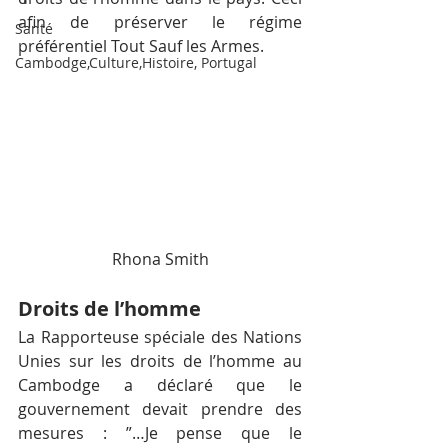
afin de préserver le régime 
Santé
préférentiel Tout Sauf les Armes.
Cambodge,Culture,Histoire, Portugal
Rhona Smith
Droits de l’homme
La Rapporteuse spéciale des Nations 
Unies sur les droits de l’homme au 
Cambodge a déclaré que le 
gouvernement devait prendre des 
mesures : ”…Je pense que le 