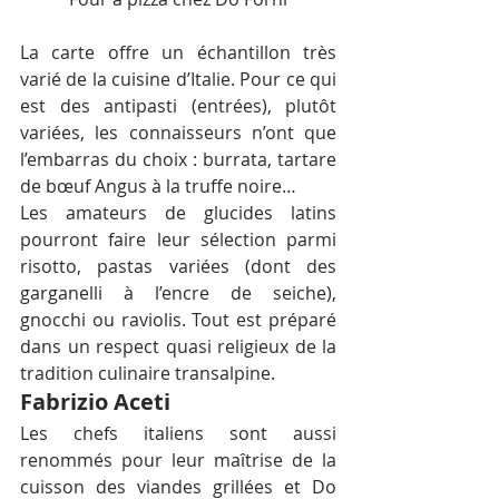
La carte offre un échantillon très 
varié de la cuisine d’Italie. Pour ce qui 
est des antipasti (entrées), plutôt 
variées, les connaisseurs n’ont que 
l’embarras du choix : burrata, tartare 
de bœuf Angus à la truffe noire…
Les amateurs de glucides latins 
pourront faire leur sélection parmi 
risotto, pastas variées (dont des 
garganelli à l’encre de seiche), 
gnocchi ou raviolis. Tout est préparé 
dans un respect quasi religieux de la 
tradition culinaire transalpine.
Fabrizio Aceti
Les chefs italiens sont aussi 
renommés pour leur maîtrise de la 
cuisson des viandes grillées et Do 