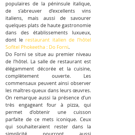
populaires de la péninsule italique, 
de s’abreuver d’excellents vins 
italiens, mais aussi de savourer 
quelques plats de haute gastronomie 
dans des établissements luxueux, 
dont le 
restaurant italien de l’hôtel 
Sofitel Phokeetha : Do Forni
.
Do Forni se situe au premier niveau 
de l’hôtel. La salle de restaurant est 
élégamment décorée et la cuisine, 
complètement ouverte. Les 
commensaux peuvent ainsi observer 
les maîtres-queux dans leurs œuvres. 
On remarque aussi la présence d’un 
très engageant four à pizza, qui 
permet d’obtenir une cuisson 
parfaite de ce mets iconique. Ceux 
qui souhaiteraient rester dans la 
simplicité pourront aussi 