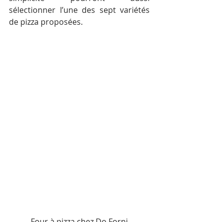
sélectionner l’une des sept variétés 
de pizza proposées.
Four à pizza chez Do Forni