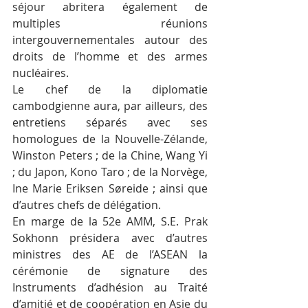
séjour abritera également de 
multiples réunions 
intergouvernementales autour des 
droits de l’homme et des armes 
nucléaires.
Le chef de la diplomatie 
cambodgienne aura, par ailleurs, des 
entretiens séparés avec ses 
homologues de la Nouvelle-Zélande, 
Winston Peters ; de la Chine, Wang Yi 
; du Japon, Kono Taro ; de la Norvège, 
Ine Marie Eriksen Søreide ; ainsi que 
d’autres chefs de délégation.
En marge de la 52e AMM, S.E. Prak 
Sokhonn présidera avec d’autres 
ministres des AE de l’ASEAN la 
cérémonie de signature des 
Instruments d’adhésion au Traité 
d’amitié et de coopération en Asie du 