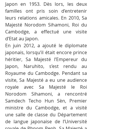
Japon en 1953. Dès lors, les deux 
familles ont pris soin d’entretenir 
leurs relations amicales. En 2010, Sa 
Majesté Norodom Sihamoni, Roi du 
Cambodge, a effectué une visite 
d’Etat au Japon.
En juin 2012, a ajouté le diplomate 
japonais, lorsqu’il était encore prince 
héritier, Sa Majesté l’Empereur du 
Japon, Naruhito, s’est rendu au 
Royaume du Cambodge. Pendant sa 
visite, Sa Majesté a eu une audience 
royale avec Sa Majesté le Roi 
Norodom Sihamoni, a rencontré 
Samdech Techo Hun Sèn, Premier 
ministre du Cambodge, et a visité 
une salle de classe du Département 
de langue japonaise de l’Université 
royale de Phnom Penh. Sa Majesté a 