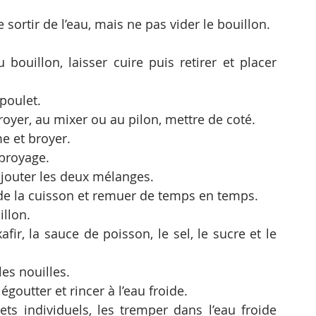
e sortir de l’eau, mais ne pas vider le bouillon. 
 bouillon, laisser cuire puis retirer et placer 
poulet. 
oyer, au mixer ou au pilon, mettre de coté.
me et broyer. 
broyage. 
ajouter les deux mélanges. 
 de la cuisson et remuer de temps en temps. 
llon. 
fir, la sauce de poisson, le sel, le sucre et le 
les nouilles. 
égoutter et rincer à l’eau froide. 
ts individuels, les tremper dans l’eau froide 