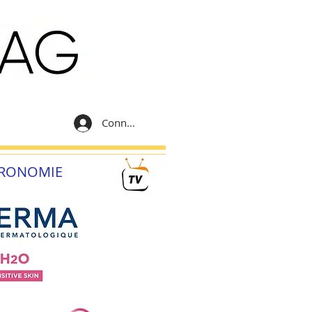
Connexion
RONOMIE