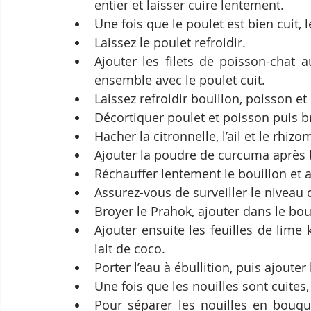
entier et laisser cuire lentement. 
Une fois que le poulet est bien cuit, l
Laissez le poulet refroidir. 
Ajouter les filets de poisson-chat au
ensemble avec le poulet cuit. 
Laissez refroidir bouillon, poisson et 
Décortiquer poulet et poisson puis br
Hacher la citronnelle, l’ail et le rhizo
Ajouter la poudre de curcuma après 
Réchauffer lentement le bouillon et 
Assurez-vous de surveiller le niveau
Broyer le Prahok, ajouter dans le boui
Ajouter ensuite les feuilles de lime ka
lait de coco.
Porter l’eau à ébullition, puis ajouter 
Une fois que les nouilles sont cuites, 
Pour séparer les nouilles en bouque