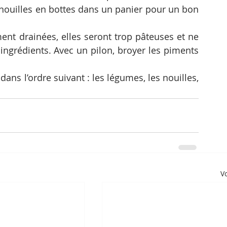
 nouilles en bottes dans un panier pour un bon 
ent drainées, elles seront trop pâteuses et ne 
ngrédients. Avec un pilon, broyer les piments 
ans l’ordre suivant : les légumes, les nouilles, 
Vo