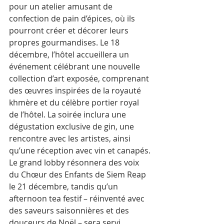
pour un atelier amusant de 
confection de pain d’épices, où ils 
pourront créer et décorer leurs 
propres gourmandises. Le 18 
décembre, l’hôtel accueillera un 
événement célébrant une nouvelle 
collection d’art exposée, comprenant 
des œuvres inspirées de la royauté 
khmère et du célèbre portier royal 
de l’hôtel. La soirée inclura une 
dégustation exclusive de gin, une 
rencontre avec les artistes, ainsi 
qu’une réception avec vin et canapés.
Le grand lobby résonnera des voix 
du Chœur des Enfants de Siem Reap 
le 21 décembre, tandis qu’un 
afternoon tea festif – réinventé avec 
des saveurs saisonnières et des 
douceurs de Noël – sera servi 