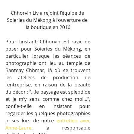
Chhorvin Liv a rejoint l’équipe de 
Soieries du Mékong à l’ouverture de 
la boutique en 2016
Pour l’instant, Chhorvin est ravie de 
poser pour Soieries du Mékong, en 
particulier lorsque les séances de 
photographie ont lieu au temple de 
Banteay Chhmar, là où se trouvent 
les ateliers de production de 
l’entreprise, en raison de la beauté 
du décor : ”…le paysage est splendide 
et je m’y sens comme chez moi…”, 
confie-t-elle en insistant pour 
regarder les quelques photographies 
prises lors de notre 
entretien avec 
Anne-Laure
, la responsable 