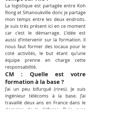
La logistique est partagée entre Koh 
Rong et Sihanoukville donc je partage 
mon temps entre les deux endroits. 
Je suis très présent ici en ce moment 
car c’est le démarrage. L’idée est 
aussi d’intervenir sur la formation. Il 
nous faut former des locaux pour le 
coté activités, le but étant qu’une 
équipe prenne en charge cette 
responsabilité.
CM : Quelle est votre 
formation à la base ?
J’ai un peu bifurqué (rires). Je suis 
ingénieur télécoms à la base. J’ai 
travaillé deux ans en France dans le 
domaine de la défense. Puis, avec 
l’arrivée de la perestroïka, mon 
employeur a dû fermer ses portes. Je 