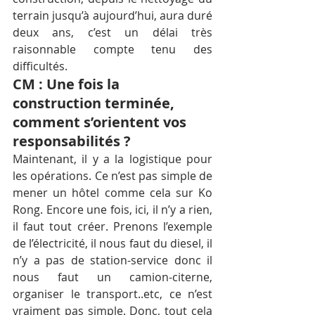
terrain jusqu’à aujourd’hui, aura duré 
deux ans, c’est un délai très 
raisonnable compte tenu des 
difficultés.
CM : Une fois la 
construction terminée, 
comment s’orientent vos 
responsabilités ?
Maintenant, il y a la logistique pour 
les opérations. Ce n’est pas simple de 
mener un hôtel comme cela sur Ko 
Rong. Encore une fois, ici, il n’y a rien, 
il faut tout créer. Prenons l’exemple 
de l’électricité, il nous faut du diesel, il 
n’y a pas de station-service donc il 
nous faut un camion-citerne, 
organiser le transport..etc, ce n’est 
vraiment pas simple. Donc, tout cela 