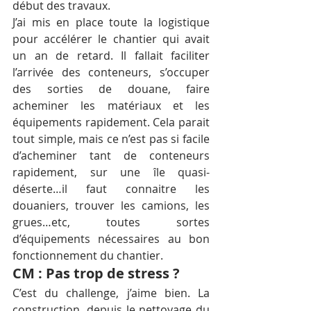
début des travaux. 
J’ai mis en place toute la logistique 
pour accélérer le chantier qui avait 
un an de retard. Il fallait faciliter 
l’arrivée des conteneurs, s’occuper 
des sorties de douane, faire 
acheminer les matériaux et les 
équipements rapidement. Cela parait 
tout simple, mais ce n’est pas si facile 
d’acheminer tant de conteneurs 
rapidement, sur une île quasi-
déserte…il faut connaitre les 
douaniers, trouver les camions, les 
grues…etc, toutes sortes 
d’équipements nécessaires au bon 
fonctionnement du chantier.
CM : Pas trop de stress ?
C’est du challenge, j’aime bien. La 
construction, depuis le nettoyage du 