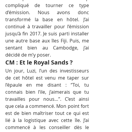
compliqué de tourner ce type 
d’émission. Nous avons donc 
transformé la base en hôtel. J’ai 
continué à travailler pour l’émission 
jusqu’à fin 2017. Je suis parti installer 
une autre base aux îles Fiji. Puis, me 
sentant bien au Cambodge, j’ai 
décidé de m’y poser.
CM : Et le Royal Sands ?
Un jour, Luzi, l’un des investisseurs 
de cet hôtel est venu me taper sur 
l’épaule en me disant : ‘’Toi, tu 
connais bien l’ile, j’aimerais que tu 
travailles pour nous…’’. C’est ainsi 
que cela a commencé. Mon point fort 
est de bien maîtriser tout ce qui est 
lié à la logistique avec cette île. J’ai 
commencé à les conseiller dès le 