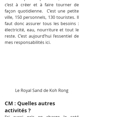
c’est à créer et à faire tourner de 
façon quotidienne.  C’est une petite 
ville, 150 personnels, 130 touristes. Il 
faut donc assurer tous les besoins : 
électricité, eau, nourriture et tout le 
reste. C’est aujourd’hui l’essentiel de 
mes responsabilités ici.
Le Royal Sand de Koh Rong
CM : Quelles autres 
activités ?
J’ai aussi pris en charge le coté 