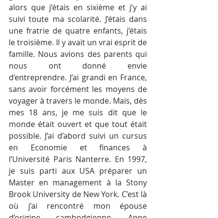
alors que j’étais en sixième et j’y ai 
suivi toute ma scolarité. J’étais dans 
une fratrie de quatre enfants, j’étais 
le troisième. Il y avait un vrai esprit de 
famille. Nous avions des parents qui 
nous ont donné envie 
d’entreprendre. J’ai grandi en France, 
sans avoir forcément les moyens de 
voyager à travers le monde. Mais, dès 
mes 18 ans, je me suis dit que le 
monde était ouvert et que tout était 
possible. J’ai d’abord suivi un cursus 
en Economie et finances à 
l’Université Paris Nanterre. En 1997, 
je suis parti aux USA préparer un 
Master en management à la Stony 
Brook University de New York. C’est là 
où j’ai rencontré mon épouse 
d’origine cambodgienne, Anne 