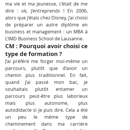
ma vie et ma jeunesse, c’était de me 
dire : ok, j’entreprends ! En 2006, 
alors que j’étais chez Disney, j’ai choisi 
de préparer un autre diplôme en 
business et management : un MBA à 
L’IMD Business School de Lausanne.
CM : Pourquoi avoir choisi ce 
type de formation ?
J’ai préféré me forger moi-même un 
parcours, plutôt que d’avoir un 
chemin plus traditionnel. En fait, 
quand j’ai passé mon bac, je 
souhaitais plutôt entamer un 
parcours peut-être plus laborieux 
mais plus autonome, plus 
autodidacte si je puis dire. Cela a été 
un peu le même type de 
cheminement dans ma carrière 