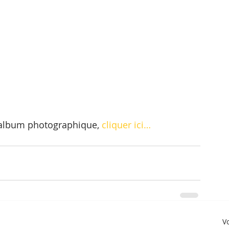
l’album photographique, 
cliquer ici…
Vo