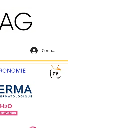
Connexion
RONOMIE