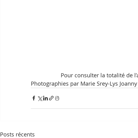
Pour consulter la totalité de 
Photographies par Marie Srey-Lys Joanny
Posts récents