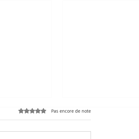
Noté 0 étoile sur 5.
Pas encore de note