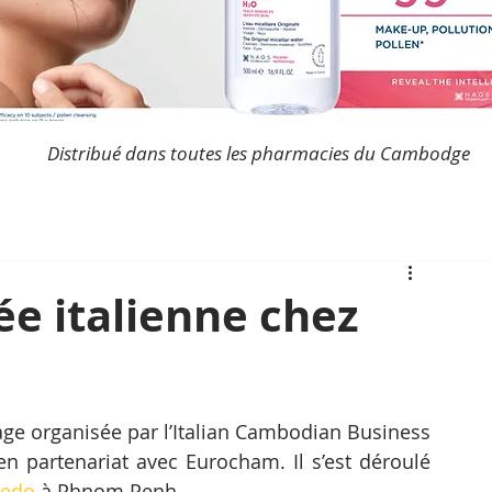
Distribué dans toutes les pharmacies du Cambodge
ée italienne chez
tage organisée par l’Italian Cambodian Business 
en partenariat avec Eurocham. Il s’est déroulé 
redo
 à Phnom Penh.